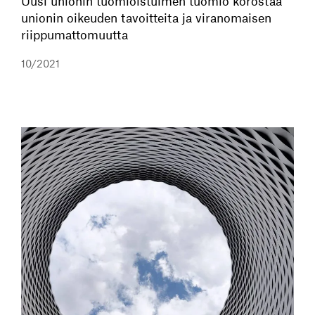
Uusi unionin tuomioistuimen tuomio korostaa
unionin oikeuden tavoitteita ja viranomaisen
riippumattomuutta
10/2021