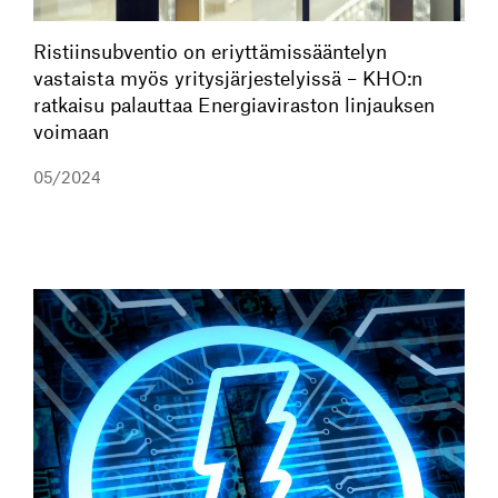
Ristiinsubventio on eriyttämissääntelyn
vastaista myös yritysjärjestelyissä – KHO:n
ratkaisu palauttaa Energiaviraston linjauksen
voimaan
05/2024