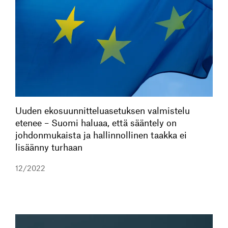
Uuden ekosuunnitteluasetuksen valmistelu
etenee – Suomi haluaa, että sääntely on
johdonmukaista ja hallinnollinen taakka ei
lisäänny turhaan
12/2022