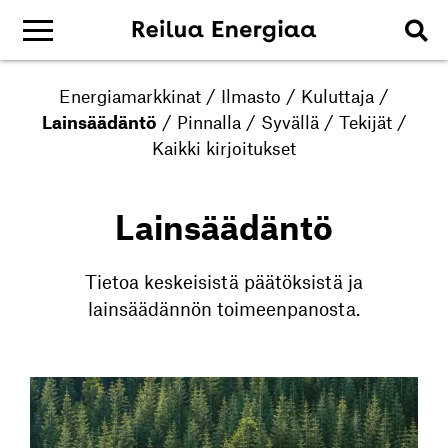
Energiamarkkinat
/
Ilmasto
/
Kuluttaja
/
Lainsäädäntö
/
Pinnalla
/
Syvällä
/
Tekijät
/
Kaikki kirjoitukset
Lainsäädäntö
Tietoa keskeisistä päätöksistä ja
lainsäädännön toimeenpanosta.