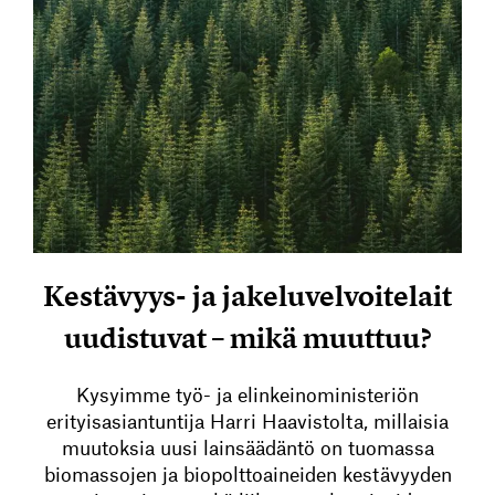
Kestävyys- ja jakeluvelvoitelait
uudistuvat – mikä muuttuu?
Kysyimme työ- ja elinkeinoministeriön
erityisasiantuntija Harri Haavistolta, millaisia
muutoksia uusi lainsäädäntö on tuomassa
biomassojen ja biopolttoaineiden kestävyyden