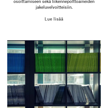
osoittamiseen sekä liikennepolttoaineiden
jakeluvelvoitteisiin.
Lue lisää