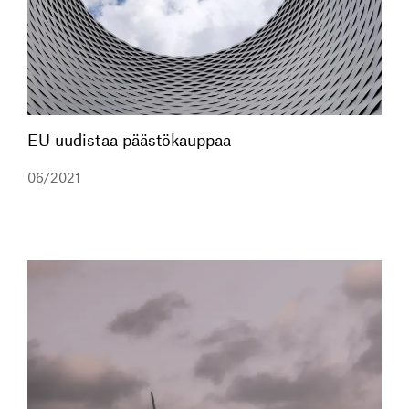
EU uudistaa päästökauppaa
06/2021