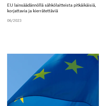
EU lainsäädännöllä sähkölaitteista pitkäikäisiä,
korjattavia ja kierrätettäviä
06/2023