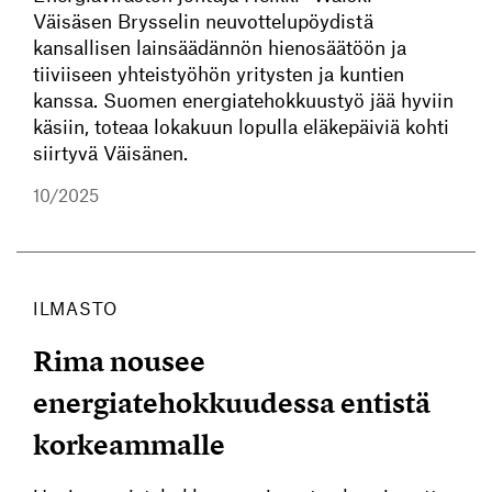
Väisäsen Brysselin neuvottelupöydistä
kansallisen lainsäädännön hienosäätöön ja
tiiviiseen yhteistyöhön yritysten ja kuntien
kanssa. Suomen energiatehokkuustyö jää hyviin
käsiin, toteaa lokakuun lopulla eläkepäiviä kohti
siirtyvä Väisänen.
10/2025
ILMASTO
Rima nousee
energiatehokkuudessa entistä
korkeammalle