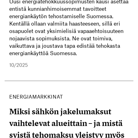
Uusi energiatehokkuussopimusten kausi asettaa
entistä kunnianhimoisemmat tavoitteet
energiankäytön tehostamiselle Suomessa.
Kentällä ollaan valmiita haasteeseen, sillä eri
osapuolet ovat yksimielisiä vapaaehtoisuuteen
nojaavista sopimuksista. Ne ovat toimiva,
vaikuttava ja joustava tapa edistää tehokasta
energiankäyttöä Suomessa.
10/2025
ENERGIAMARKKINAT
Miksi sähkön jakelumaksut
vaihtelevat alueittain – ja mistä
syistä tehomaksu yleistyy myös