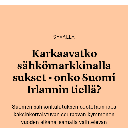
SYVÄLLÄ
Karkaavatko
sähkömarkkinalla
sukset - onko Suomi
Irlannin tiellä?
Suomen sähkönkulutuksen odotetaan jopa
kaksinkertaistuvan seuraavan kymmenen
vuoden aikana, samalla vaihtelevan