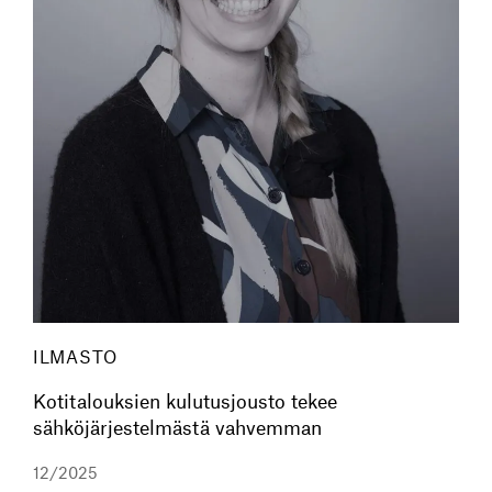
ILMASTO
Kotitalouksien kulutusjousto tekee
sähköjärjestelmästä vahvemman
12/2025