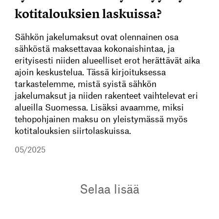
kotitalouksien laskuissa?
Sähkön jakelumaksut ovat olennainen osa
sähköstä maksettavaa kokonaishintaa, ja
erityisesti niiden alueelliset erot herättävät aika
ajoin keskustelua. Tässä kirjoituksessa
tarkastelemme, mistä syistä sähkön
jakelumaksut ja niiden rakenteet vaihtelevat eri
alueilla Suomessa. Lisäksi avaamme, miksi
tehopohjainen maksu on yleistymässä myös
kotitalouksien siirtolaskuissa.
05/2025
Selaa lisää