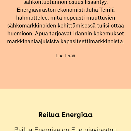
sähköntuotannon osuus lisääntyy.
Energiaviraston ekonomisti Juha Teirilä
hahmottelee, mitä nopeasti muuttuvien
sähkömarkkinoiden kehittämisessä tulisi ottaa
huomioon. Apua tarjoavat Irlannin kokemukset
markkinanlaajuisista kapasiteettimarkkinoista.
Lue lisää
Reilua Energiaa on Energiaviraston