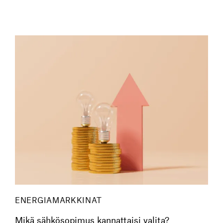
ENERGIAMARKKINAT
Mikä sähkösopimus kannattaisi valita?