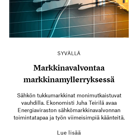
SYVÄLLÄ
Markkinavalvontaa
markkinamyllerryksessä
Sähkön tukkumarkkinat monimutkaistuvat
vauhdilla. Ekonomisti Juha Teirilä avaa
Energiaviraston sähkömarkkinavalvonnan
toimintatapaa ja työn viimeisimpiä käänteitä.
Lue lisää