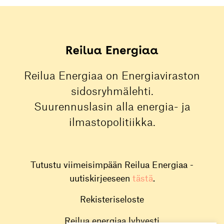
Reilua Energiaa on Energiaviraston
sidosryhmälehti.
Suurennuslasin alla energia- ja
ilmastopolitiikka.
Tutustu viimeisimpään Reilua Energiaa -
uutiskirjeeseen
tästä
.
Rekisteriseloste
Reilua energiaa lyhyesti