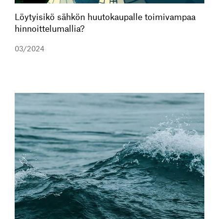
Löytyisikö sähkön huutokaupalle toimivampaa
hinnoittelumallia?
03/2024