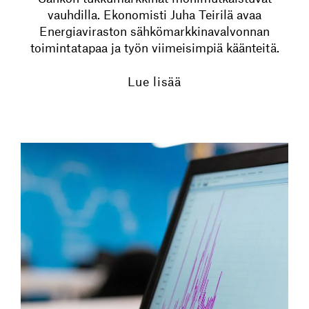
vauhdilla. Ekonomisti Juha Teirilä avaa
Energiaviraston sähkömarkkinavalvonnan
toimintatapaa ja työn viimeisimpiä käänteitä.
Lue lisää