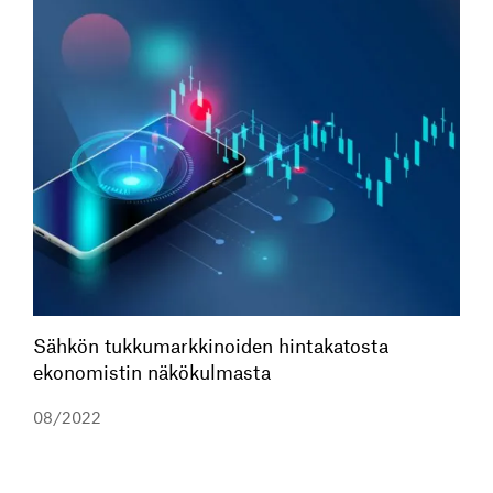
Sähkön tukkumarkkinoiden hintakatosta
ekonomistin näkökulmasta
08/2022