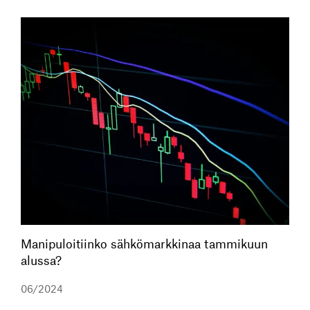
Manipuloitiinko sähkömarkkinaa tammikuun
alussa?
06/2024