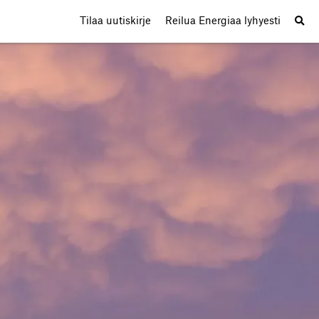
Tilaa uutiskirje
Reilua Energiaa lyhyesti