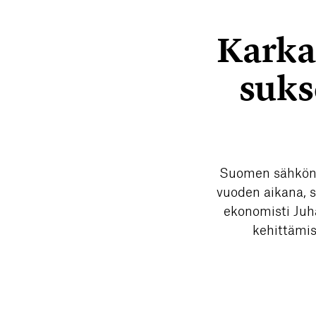
Karka
suks
Suomen sähkönk
vuoden aikana, s
ekonomisti Juh
kehittämis