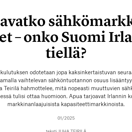
avatko sähkömarkk
et – onko Suomi Irl
tiellä?
ulutuksen odotetaan jopa kaksinkertaistuvan seu
amalla vaihtelevan sähköntuotannon osuus lisääntyy
a Teirilä hahmottelee, mitä nopeasti muuttuvien sä
essä tulisi ottaa huomioon. Apua tarjoavat Irlannin
markkinanlaajuisista kapasiteettimarkkinoista.
01/2025
teksti
JUHA TEIRILÄ