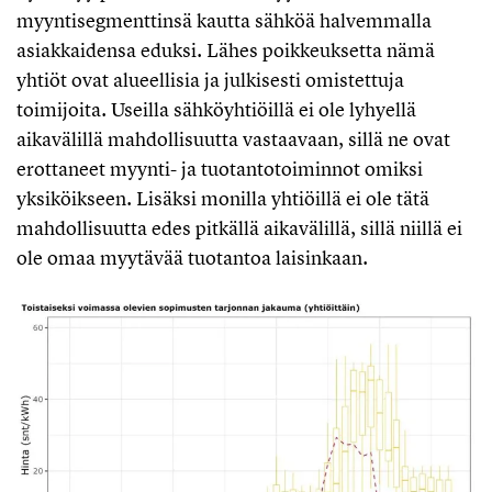
myyntisegmenttinsä kautta sähköä halvemmalla
asiakkaidensa eduksi. Lähes poikkeuksetta nämä
yhtiöt ovat alueellisia ja julkisesti omistettuja
toimijoita. Useilla sähköyhtiöillä ei ole lyhyellä
aikavälillä mahdollisuutta vastaavaan, sillä ne ovat
erottaneet myynti- ja tuotantotoiminnot omiksi
yksiköikseen. Lisäksi monilla yhtiöillä ei ole tätä
mahdollisuutta edes pitkällä aikavälillä, sillä niillä ei
ole omaa myytävää tuotantoa laisinkaan.