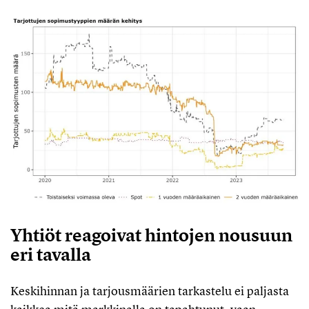
Yhtiöt reagoivat hintojen nousuun
eri tavalla
Keskihinnan ja tarjousmäärien tarkastelu ei paljasta