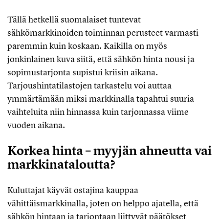
Tällä hetkellä suomalaiset tuntevat
sähkömarkkinoiden toiminnan perusteet varmasti
paremmin kuin koskaan. Kaikilla on myös
jonkinlainen kuva siitä, että sähkön hinta nousi ja
sopimustarjonta supistui kriisin aikana.
Tarjoushintatilastojen tarkastelu voi auttaa
ymmärtämään miksi markkinalla tapahtui suuria
vaihteluita niin hinnassa kuin tarjonnassa viime
vuoden aikana.
Korkea hinta – myyjän ahneutta vai
markkinataloutta?
Kuluttajat käyvät ostajina kauppaa
vähittäismarkkinalla, joten on helppo ajatella, että
sähkön hintaan ja tarjontaan liittyvät päätökset