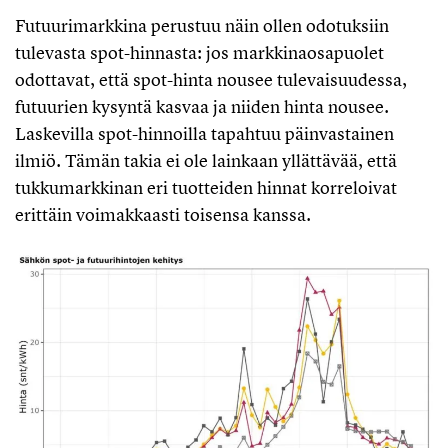
Futuurimarkkina perustuu näin ollen odotuksiin
tulevasta spot-hinnasta: jos markkinaosapuolet
odottavat, että spot-hinta nousee tulevaisuudessa,
futuurien kysyntä kasvaa ja niiden hinta nousee.
Laskevilla spot-hinnoilla tapahtuu päinvastainen
ilmiö. Tämän takia ei ole lainkaan yllättävää, että
tukkumarkkinan eri tuotteiden hinnat korreloivat
erittäin voimakkaasti toisensa kanssa.