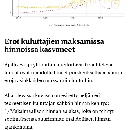
Erot kuluttajien maksamissa
hinnoissa kasvaneet
Ajallisesti ja yhtiöittäin merkittävästi vaihtelevat
hinnat ovat mahdollistaneet poikkeuksellisen suuria
eroja asiakkaiden maksamiin hintoihin.
Alla olevassa kuvassa on esitetty neljän eri
teoreettisen kuluttajan sähkön hinnan kehitys:
1) Maksimaalisen hinnan asiakas, joka on tehnyt
sopimuksensa suurimman mahdollisen hinnan
ajankohtana.