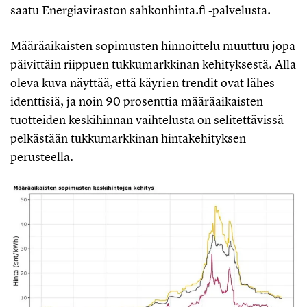
saatu Energiaviraston sahkonhinta.fi -palvelusta.
Määräaikaisten sopimusten hinnoittelu muuttuu jopa
päivittäin riippuen tukkumarkkinan kehityksestä. Alla
oleva kuva näyttää, että käyrien trendit ovat lähes
identtisiä, ja noin 90 prosenttia määräaikaisten
tuotteiden keskihinnan vaihtelusta on selitettävissä
pelkästään tukkumarkkinan hintakehityksen
perusteella.