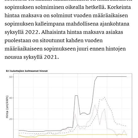
sopimuksen solmiminen oikealla hetkellä. Korkeinta
hintaa maksava on solminut vuoden määräaikaisen
sopimuksen kalleimpana mahdollisena ajankohtana
syksyllä 2022. Alhaisinta hintaa maksava asiakas
puolestaan on sitoutunut kahden vuoden
määräaikaiseen sopimukseen juuri ennen hintojen
nousua syksyllä 2021.