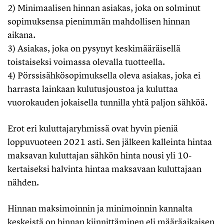
2) Minimaalisen hinnan asiakas, joka on solminut
sopimuksensa pienimmän mahdollisen hinnan
aikana.
3) Asiakas, joka on pysynyt keskimääräisellä
toistaiseksi voimassa olevalla tuotteella.
4) Pörssisähkösopimuksella oleva asiakas, joka ei
harrasta lainkaan kulutusjoustoa ja kuluttaa
vuorokauden jokaisella tunnilla yhtä paljon sähköä.
Erot eri kuluttajaryhmissä ovat hyvin pieniä
loppuvuoteen 2021 asti. Sen jälkeen kalleinta hintaa
maksavan kuluttajan sähkön hinta nousi yli 10-
kertaiseksi halvinta hintaa maksavaan kuluttajaan
nähden.
Hinnan maksimoinnin ja minimoinnin kannalta
keskeistä on hinnan kiinnittäminen eli määräaikaisen