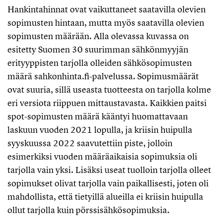
Hankintahinnat ovat vaikuttaneet saatavilla olevien
sopimusten hintaan, mutta myös saatavilla olevien
sopimusten määrään. Alla olevassa kuvassa on
esitetty Suomen 30 suurimman sähkönmyyjän
erityyppisten tarjolla olleiden sähkösopimusten
määrä sahkonhinta.fi-palvelussa. Sopimusmäärät
ovat suuria, sillä useasta tuotteesta on tarjolla kolme
eri versiota riippuen mittaustavasta. Kaikkien paitsi
spot-sopimusten määrä kääntyi huomattavaan
laskuun vuoden 2021 lopulla, ja kriisin huipulla
syyskuussa 2022 saavutettiin piste, jolloin
esimerkiksi vuoden määräaikaisia sopimuksia oli
tarjolla vain yksi. Lisäksi useat tuolloin tarjolla olleet
sopimukset olivat tarjolla vain paikallisesti, joten oli
mahdollista, että tietyillä alueilla ei kriisin huipulla
ollut tarjolla kuin pörssisähkösopimuksia.