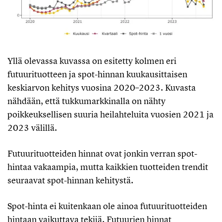
Yllä olevassa kuvassa on esitetty kolmen eri
futuurituotteen ja spot-hinnan kuukausittaisen
keskiarvon kehitys vuosina 2020–2023. Kuvasta
nähdään, että tukkumarkkinalla on nähty
poikkeuksellisen suuria heilahteluita vuosien 2021 ja
2023 välillä.
Futuurituotteiden hinnat ovat jonkin verran spot-
hintaa vakaampia, mutta kaikkien tuotteiden trendit
seuraavat spot-hinnan kehitystä.
Spot-hinta ei kuitenkaan ole ainoa futuurituotteiden
hintaan vaikuttava tekijä. Futuurien hinnat