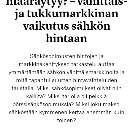
määräytyy? – vähittäis-
ja tukkumarkkinan
vaikutus sähkön
hintaan
Sähkösopimusten hintojen ja
markkinakehityksen tarkastelu auttaa
ymmärtämään sähkön vähittäismarkkinoita ja
mitä tapahtui suurten hintavaihteluiden
taustalla. Miksi sähkösopimukset olivat niin
kalliita? Miksi tarjolla oli pelkkiä
pörssisähkösopimuksia? Miksi joku maksoi
sähköstään kymmenen kertaa enemmän kuin
toinen?