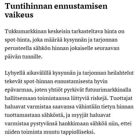
Tuntihinnan ennustamisen
vaikeus
Tukkumarkkinan keskeisin tarkasteltava hinta on
spot-hinta, joka määrää kysynnän ja tarjonnan
perusteella sähkön hinnan jokaiselle seuraavan
päivän tunnille.
Lyhyellä aikavälillä kysynnän ja tarjonnan heilahtelut
tekevät spot-hinnan ennustamisesta hyvin
epävarmaa, joten yhtiöt pyrkivät futuurimarkkinalla
hallitsemaan toimintaansa liittyviä riskejä. Tuottajat
haluavat varmistaa saavansa vähintään tietyn hinnan
tuottamastaan sähköstä, ja myyjät haluavat
varmistaa pystyvänsä hankkimaan sähköä niin, ettei
niiden toiminta muutu tappiolliseksi.