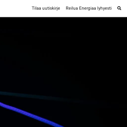
Tilaa uutiskirje
Reilua Energiaa lyhyesti