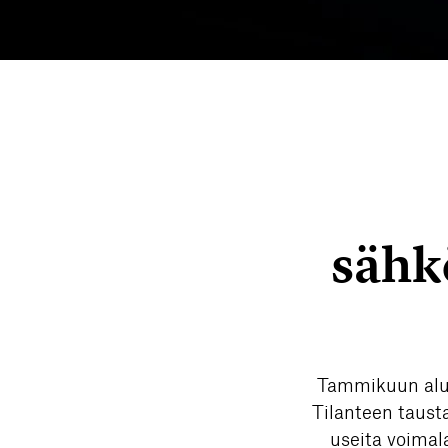
sähk
Tammikuun alus
Tilanteen tausta
useita voimala