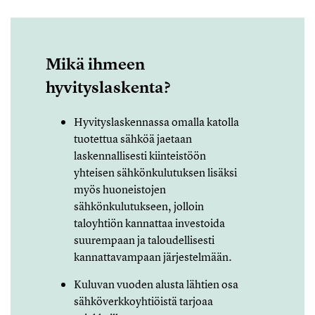
Mikä ihmeen
hyvityslaskenta?
Hyvityslaskennassa omalla katolla
tuotettua sähköä jaetaan
laskennallisesti kiinteistöön
yhteisen sähkönkulutuksen lisäksi
myös huoneistojen
sähkönkulutukseen, jolloin
taloyhtiön kannattaa investoida
suurempaan ja taloudellisesti
kannattavampaan järjestelmään.
Kuluvan vuoden alusta lähtien osa
sähköverkkoyhtiöistä tarjoaa