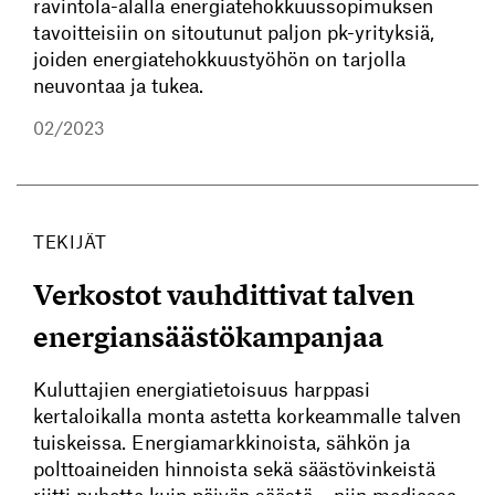
ravintola-alalla energiatehokkuussopimuksen
tavoitteisiin on sitoutunut paljon pk-yrityksiä,
joiden energiatehokkuustyöhön on tarjolla
neuvontaa ja tukea.
02/2023
TEKIJÄT
Verkostot vauhdittivat talven
energiansäästökampanjaa
Kuluttajien energiatietoisuus harppasi
kertaloikalla monta astetta korkeammalle talven
tuiskeissa. Energiamarkkinoista, sähkön ja
polttoaineiden hinnoista sekä säästövinkeistä