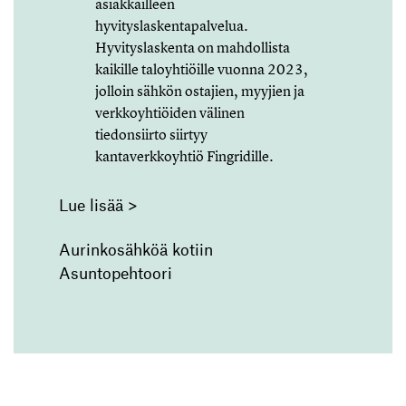
asiakkailleen
hyvityslaskentapalvelua.
Hyvityslaskenta on mahdollista
kaikille taloyhtiöille vuonna 2023,
jolloin sähkön ostajien, myyjien ja
verkkoyhtiöiden välinen
tiedonsiirto siirtyy
kantaverkkoyhtiö Fingridille.
Lue lisää >
Aurinkosähköä kotiin
Asuntopehtoori