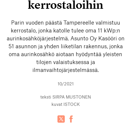
kerrostaloihin
Parin vuoden päästä Tampereelle valmistuu
kerrostalo, jonka katolle tulee oma 11 kWp:n
aurinkosähköjärjestelmä. Asunto Oy Kasööri on
51 asunnon ja yhden liiketilan rakennus, jonka
oma aurinkosähkö aiotaan hyödyntää yleisten
tilojen valaistuksessa ja
ilmanvaihtojärjestelmässä.
10/2021
teksti
SIRPA MUSTONEN
kuvat
ISTOCK