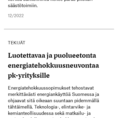
säästötoimiin.
12/2022
TEKIJÄT
Luotettavaa ja puolueetonta
energiatehokkuusneuvontaa
pk-yrityksille
Energiatehokkuussopimukset tehostavat
merkittävästi energiankäyttöä Suomessa ja
ohjaavat sitä oikeaan suuntaan pidemmällä
tähtäimellä. Teknologia-, elintarvike- ja
kemianteollisuudessa sekä matkailu- ja