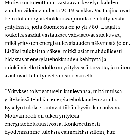
Motiva on toteuttanut vastaavan kyselyn kahden
vuoden välein vuodesta 2019 saakka. Vastaajina ovat
henkilöt energiatehokkuussopimukseen liittyneistä
yrityksistä, joita Suomessa on jo yli 780. Laajalta
joukolta saadut vastaukset vahvistavat sitä kuvaa,
mikä yritysten energiatulevaisuuden näkymistä jo on.
Lisäksi tuloksista näkee, mitkä asiat mahdollisesti
hidastavat energiatehokkuuden kehitystä ja
minkälaiselle tiedolle on yrityksissä tarvetta, ja miten
asiat ovat kehittyneet vuosien varrella.
”Yritykset toivovat usein kuulevansa, mitä muissa
yrityksissä tehdään energiatehokkuuden saralla.
Kyselyn tulokset antavat tähän hyvän katsauksen.
Motivan rooli on tukea yrityksiä
energiatehokkuustyössä. Konkreettisesti
hyödynnämme tuloksia esimerkiksi silloin, kun