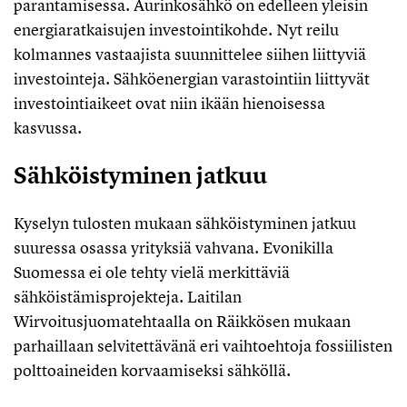
parantamisessa. Aurinkosähkö on edelleen yleisin
energiaratkaisujen investointikohde. Nyt reilu
kolmannes vastaajista suunnittelee siihen liittyviä
investointeja. Sähköenergian varastointiin liittyvät
investointiaikeet ovat niin ikään hienoisessa
kasvussa.
Sähköistyminen jatkuu
Kyselyn tulosten mukaan sähköistyminen jatkuu
suuressa osassa yrityksiä vahvana. Evonikilla
Suomessa ei ole tehty vielä merkittäviä
sähköistämisprojekteja. Laitilan
Wirvoitusjuomatehtaalla on Räikkösen mukaan
parhaillaan selvitettävänä eri vaihtoehtoja fossiilisten
polttoaineiden korvaamiseksi sähköllä.