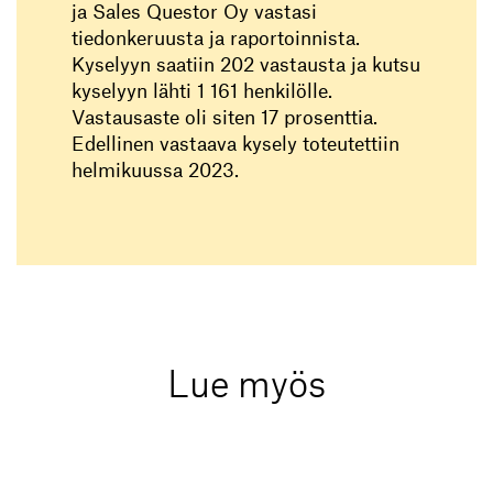
ja Sales Questor Oy vastasi
tiedonkeruusta ja raportoinnista.
Kyselyyn saatiin 202 vastausta ja kutsu
kyselyyn lähti 1 161 henkilölle.
Vastausaste oli siten 17 prosenttia.
Edellinen vastaava kysely toteutettiin
helmikuussa 2023.
Lue myös