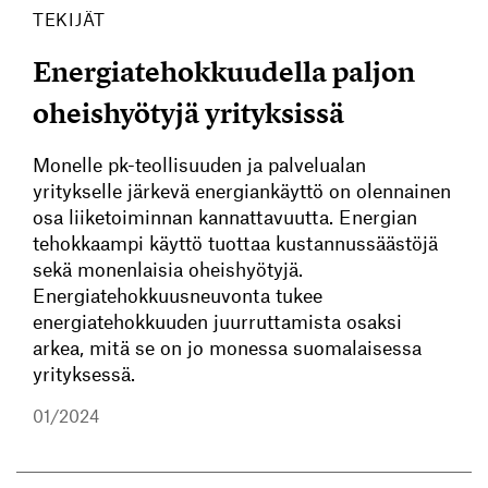
TEKIJÄT
Energiatehokkuudella paljon
oheishyötyjä yrityksissä
Monelle pk-teollisuuden ja palvelualan
yritykselle järkevä energiankäyttö on olennainen
osa liiketoiminnan kannattavuutta. Energian
tehokkaampi käyttö tuottaa kustannussäästöjä
sekä monenlaisia oheishyötyjä.
Energiatehokkuusneuvonta tukee
energiatehokkuuden juurruttamista osaksi
arkea, mitä se on jo monessa suomalaisessa
yrityksessä.
01/2024