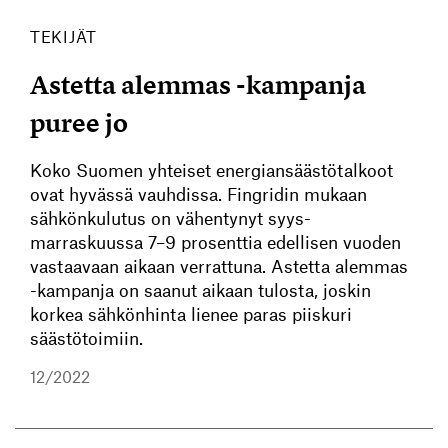
TEKIJÄT
Astetta alemmas -kampanja
puree jo
Koko Suomen yhteiset energiansäästötalkoot
ovat hyvässä vauhdissa. Fingridin mukaan
sähkönkulutus on vähentynyt syys-
marraskuussa 7–9 prosenttia edellisen vuoden
vastaavaan aikaan verrattuna. Astetta alemmas
-kampanja on saanut aikaan tulosta, joskin
korkea sähkönhinta lienee paras piiskuri
säästötoimiin.
12/2022