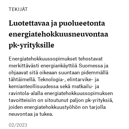
TEKIJÄT
Luotettavaa ja puolueetonta
energiatehokkuusneuvontaa
pk-yrityksille
Energiatehokkuussopimukset tehostavat
merkittävästi energiankäyttöä Suomessa ja
ohjaavat sitä oikeaan suuntaan pidemmällä
tähtäimellä. Teknologia-, elintarvike- ja
kemianteollisuudessa sekä matkailu- ja
ravintola-alalla energiatehokkuussopimuksen
tavoitteisiin on sitoutunut paljon pk-yrityksiä,
joiden energiatehokkuustyöhön on tarjolla
neuvontaa ja tukea.
02/2023