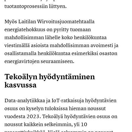
tuotantoprosessiin liittyen.
Myös Laitilan Wirvoitusjuomatehtaalla
energiatehokkuus on pyritty tuomaan
mahdollisimman lähelle koko henkilökuntaa
viestimällä asioista mahdollisimman avoimesti ja
osallistamalla henkilökuntaa esimerkiksi osaston
energiavirtojen seuraamiseen.
Tekoälyn hyödyntäminen
kasvussa
Data-analytiikkaa ja IoT-ratkaisuja hyödyntävien
osuus on kyselyn tuloksissa hieman noussut
vuodesta 2023. Tekoälyä hyödyntävien osuus on
noussut kaikkein selkeimmin, yli 10