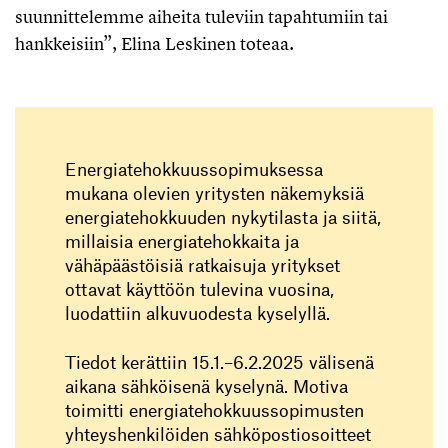
suunnittelemme aiheita tuleviin tapahtumiin tai
hankkeisiin”, Elina Leskinen toteaa.
Energiatehokkuussopimuksessa
mukana olevien yritysten näkemyksiä
energiatehokkuuden nykytilasta ja siitä,
millaisia energiatehokkaita ja
vähäpäästöisiä ratkaisuja yritykset
ottavat käyttöön tulevina vuosina,
luodattiin alkuvuodesta kyselyllä.
Tiedot kerättiin 15.1.–6.2.2025 välisenä
aikana sähköisenä kyselynä. Motiva
toimitti energiatehokkuussopimusten
yhteyshenkilöiden sähköpostiosoitteet