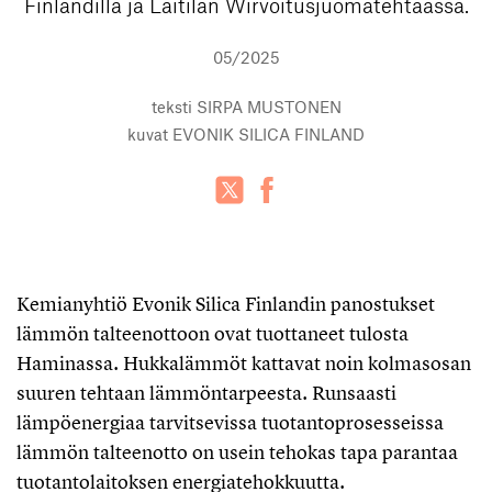
Finlandilla ja Laitilan Wirvoitusjuomatehtaassa.
05/2025
teksti
SIRPA MUSTONEN
kuvat
EVONIK SILICA FINLAND
Kemianyhtiö Evonik Silica Finlandin panostukset
lämmön talteenottoon ovat tuottaneet tulosta
Haminassa. Hukkalämmöt kattavat noin kolmasosan
suuren tehtaan lämmöntarpeesta. Runsaasti
lämpöenergiaa tarvitsevissa tuotantoprosesseissa
lämmön talteenotto on usein tehokas tapa parantaa
tuotantolaitoksen energiatehokkuutta.