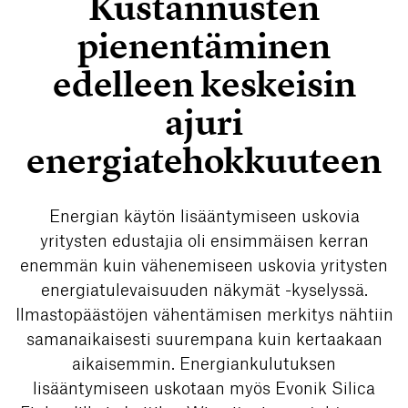
Kustannusten
pienentäminen
edelleen keskeisin
ajuri
energiatehokkuuteen
Energian käytön lisääntymiseen uskovia
yritysten edustajia oli ensimmäisen kerran
enemmän kuin vähenemiseen uskovia yritysten
energiatulevaisuuden näkymät -kyselyssä.
Ilmastopäästöjen vähentämisen merkitys nähtiin
samanaikaisesti suurempana kuin kertaakaan
aikaisemmin. Energiankulutuksen
lisääntymiseen uskotaan myös Evonik Silica