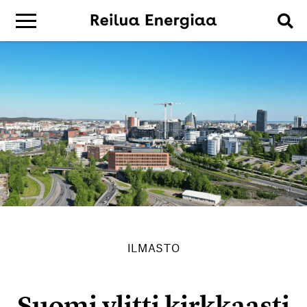
ILMASTO
Suomi ylitti kirkkaasti