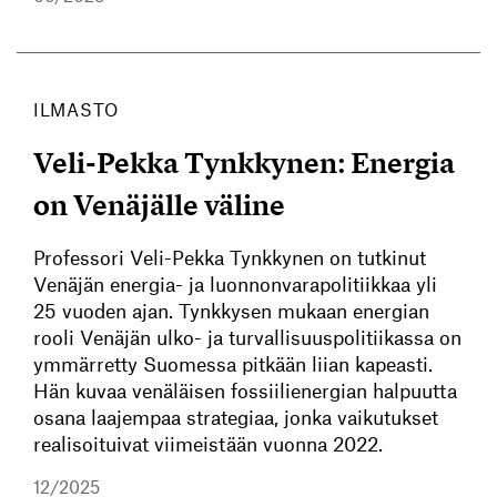
ILMASTO
Veli-Pekka Tynkkynen: Energia
on Venäjälle väline
Professori Veli-Pekka Tynkkynen on tutkinut
Venäjän energia- ja luonnonvarapolitiikkaa yli
25 vuoden ajan. Tynkkysen mukaan energian
rooli Venäjän ulko- ja turvallisuuspolitiikassa on
ymmärretty Suomessa pitkään liian kapeasti.
Hän kuvaa venäläisen fossiilienergian halpuutta
osana laajempaa strategiaa, jonka vaikutukset
realisoituivat viimeistään vuonna 2022.
12/2025