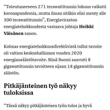
“Toteutuneeseen 271 terawattitunnin lukuun vaikutti
koronapandemia, mutta ilman sitäkin olisi menty alle
300 terawattitunnin”, Energiaviraston
energiatehokkuudesta vastaava johtaja
Heikki
Väisänen
sanoo.
Kolmas energiatehokkuusdirektiivistä tullut tavoite
oli valtion keskushallinnon vuoden 2020
energiansäästötavoite. Siinä Suomi saavutti 8
gigawattitunnin tavoitteen sijaan 18 gigawattitunnin
säästön.
Pitkäjänteinen työ näkyy
tuloksissa
“Tässä näkyy pitkäjänteisen työn tulos ja hyvä