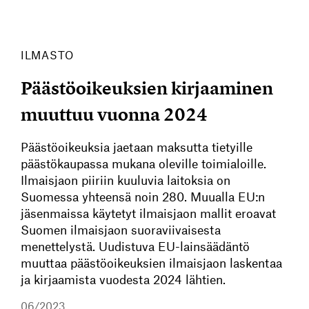
ILMASTO
Päästöoikeuksien kirjaaminen
muuttuu vuonna 2024
Päästöoikeuksia jaetaan maksutta tietyille
päästökaupassa mukana oleville toimialoille.
Ilmaisjaon piiriin kuuluvia laitoksia on
Suomessa yhteensä noin 280. Muualla EU:n
jäsenmaissa käytetyt ilmaisjaon mallit eroavat
Suomen ilmaisjaon suoraviivaisesta
menettelystä. Uudistuva EU-lainsäädäntö
muuttaa päästöoikeuksien ilmaisjaon laskentaa
ja kirjaamista vuodesta 2024 lähtien.
06/2023