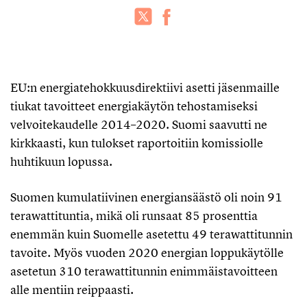
EU:n energiatehokkuusdirektiivi asetti jäsenmaille
tiukat tavoitteet energiakäytön tehostamiseksi
velvoitekaudelle 2014–2020. Suomi saavutti ne
kirkkaasti, kun tulokset raportoitiin komissiolle
huhtikuun lopussa.
Suomen kumulatiivinen energiansäästö oli noin 91
terawattituntia, mikä oli runsaat 85 prosenttia
enemmän kuin Suomelle asetettu 49 terawattitunnin
tavoite. Myös vuoden 2020 energian loppukäytölle
asetetun 310 terawattitunnin enimmäistavoitteen
alle mentiin reippaasti.