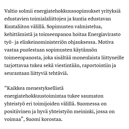
Valtio solmii energiatehokkuussopimukset yrityksiä
edustavien toimialaliittojen ja kuntia edustavan
Kuntaliiton välillä. Sopimusten valmistelua,
kehittämistä ja toimeenpanoa hoitaa Energiavirasto
työ- ja elinkeinoministeriön ohjauksessa. Motiva
vastaa puolestaan sopimusten käytännön
toimeenpanosta, joka sisältää monenlaista liittyneille
tarjottavaa tukea sekä viestintään, raportointiin ja
seurantaan liittyviä tehtäviä.
“Kaikkea menestyksellistä
energiatehokkuustoimintaa tukee saumaton
yhteistyö eri toimijoiden välillä. Suomessa on
positiivinen ja hyvä yhteistyön meininki, jossa on
voimaa”, Suomi korostaa.