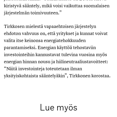
kiristyvä sääntely, mikä voisi vaikuttaa suomalaisen
järjestelmän toimivuuteen.”
Tirkkosen mielestä vapaaehtoisen järjestelyn
ehdoton vahvuus on, että yritykset ja kunnat voivat
valita itse keinonsa energiatehokkuuden
parantamiseksi. Energian käyttöä tehostaviin
investointeihin kannustavat tulevina vuosina myös
energian hinnan nousu ja hiilineutraaliustavoitteet:
“Näitä investointeja toteutetaan ilman
yksityiskohtaista sääntelyäkin”, Tirkkonen korostaa.
Lue myös