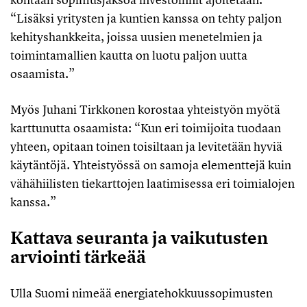
“Lisäksi yritysten ja kuntien kanssa on tehty paljon
kehityshankkeita, joissa uusien menetelmien ja
toimintamallien kautta on luotu paljon uutta
osaamista.”
Myös Juhani Tirkkonen korostaa yhteistyön myötä
karttunutta osaamista: “Kun eri toimijoita tuodaan
yhteen, opitaan toinen toisiltaan ja levitetään hyviä
käytäntöjä. Yhteistyössä on samoja elementtejä kuin
vähähiilisten tiekarttojen laatimisessa eri toimialojen
kanssa.”
Kattava seuranta ja vaikutusten
arviointi tärkeää
Ulla Suomi nimeää energiatehokkuussopimusten