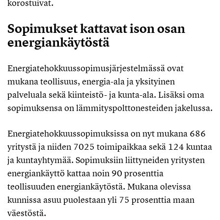
korostuivat.
Sopimukset kattavat ison osan
energiankäytöstä
Energiatehokkuussopimusjärjestelmässä ovat
mukana teollisuus, energia-ala ja yksityinen
palveluala sekä kiinteistö- ja kunta-ala. Lisäksi oma
sopimuksensa on lämmityspolttonesteiden jakelussa.
Energiatehokkuussopimuksissa on nyt mukana 686
yritystä ja niiden 7025 toimipaikkaa sekä 124 kuntaa
ja kuntayhtymää. Sopimuksiin liittyneiden yritysten
energiankäyttö kattaa noin 90 prosenttia
teollisuuden energiankäytöstä. Mukana olevissa
kunnissa asuu puolestaan yli 75 prosenttia maan
väestöstä.