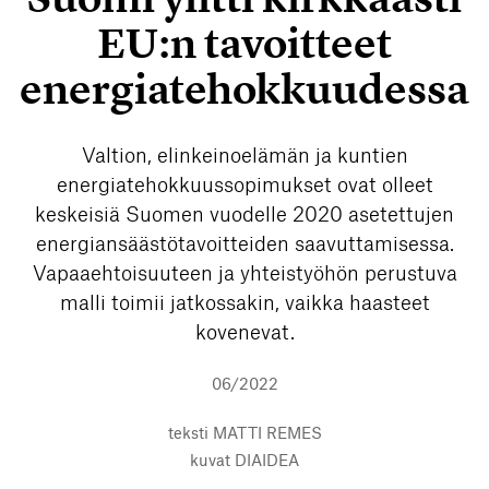
EU:n tavoitteet
energiatehokkuudessa
Valtion, elinkeinoelämän ja kuntien
energiatehokkuussopimukset ovat olleet
keskeisiä Suomen vuodelle 2020 asetettujen
energiansäästötavoitteiden saavuttamisessa.
Vapaaehtoisuuteen ja yhteistyöhön perustuva
malli toimii jatkossakin, vaikka haasteet
kovenevat.
06/2022
teksti
MATTI REMES
kuvat
DIAIDEA