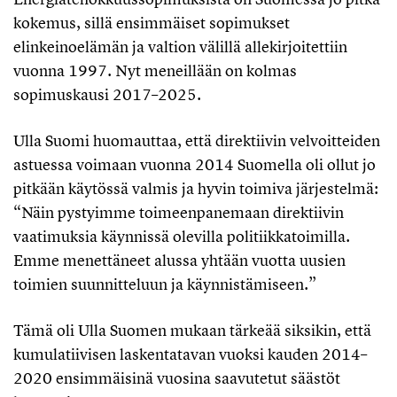
kokemus, sillä ensimmäiset sopimukset
elinkeinoelämän ja valtion välillä allekirjoitettiin
vuonna 1997. Nyt meneillään on kolmas
sopimuskausi 2017–2025.
Ulla Suomi huomauttaa, että direktiivin velvoitteiden
astuessa voimaan vuonna 2014 Suomella oli ollut jo
pitkään käytössä valmis ja hyvin toimiva järjestelmä:
“Näin pystyimme toimeenpanemaan direktiivin
vaatimuksia käynnissä olevilla politiikkatoimilla.
Emme menettäneet alussa yhtään vuotta uusien
toimien suunnitteluun ja käynnistämiseen.”
Tämä oli Ulla Suomen mukaan tärkeää siksikin, että
kumulatiivisen laskentatavan vuoksi kauden 2014–
2020 ensimmäisinä vuosina saavutetut säästöt