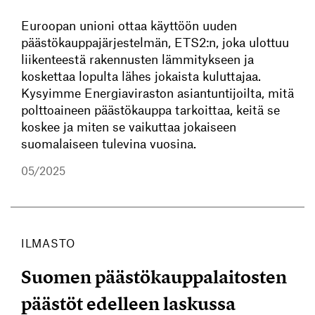
Euroopan unioni ottaa käyttöön uuden
päästökauppajärjestelmän, ETS2:n, joka ulottuu
liikenteestä rakennusten lämmitykseen ja
koskettaa lopulta lähes jokaista kuluttajaa.
Kysyimme Energiaviraston asiantuntijoilta, mitä
polttoaineen päästökauppa tarkoittaa, keitä se
koskee ja miten se vaikuttaa jokaiseen
suomalaiseen tulevina vuosina.
05/2025
ILMASTO
Suomen päästökauppalaitosten
päästöt edelleen laskussa