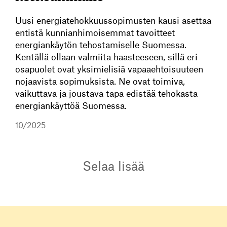
Uusi energiatehokkuussopimusten kausi asettaa
entistä kunnianhimoisemmat tavoitteet
energiankäytön tehostamiselle Suomessa.
Kentällä ollaan valmiita haasteeseen, sillä eri
osapuolet ovat yksimielisiä vapaaehtoisuuteen
nojaavista sopimuksista. Ne ovat toimiva,
vaikuttava ja joustava tapa edistää tehokasta
energiankäyttöä Suomessa.
10/2025
Selaa lisää