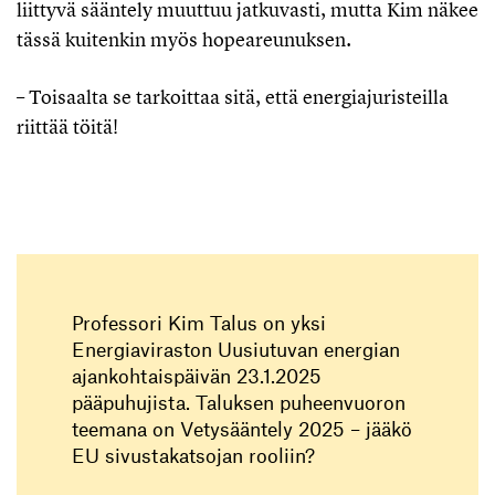
liittyvä sääntely muuttuu jatkuvasti, mutta Kim näkee
tässä kuitenkin myös hopeareunuksen.
– Toisaalta se tarkoittaa sitä, että energiajuristeilla
riittää töitä!
Professori Kim Talus on yksi
Energiaviraston Uusiutuvan energian
ajankohtaispäivän 23.1.2025
pääpuhujista. Taluksen puheenvuoron
teemana on Vetysääntely 2025 – jääkö
EU sivustakatsojan rooliin?