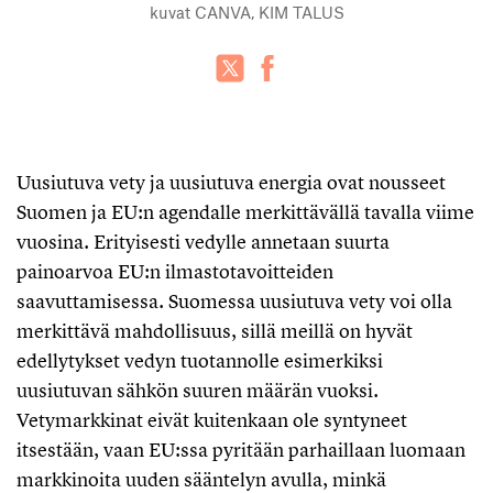
kuvat
CANVA, KIM TALUS
Uusiutuva vety ja uusiutuva energia ovat nousseet
Suomen ja EU:n agendalle merkittävällä tavalla viime
vuosina. Erityisesti vedylle annetaan suurta
painoarvoa EU:n ilmastotavoitteiden
saavuttamisessa. Suomessa uusiutuva vety voi olla
merkittävä mahdollisuus, sillä meillä on hyvät
edellytykset vedyn tuotannolle esimerkiksi
uusiutuvan sähkön suuren määrän vuoksi.
Vetymarkkinat eivät kuitenkaan ole syntyneet
itsestään, vaan EU:ssa pyritään parhaillaan luomaan
markkinoita uuden sääntelyn avulla, minkä