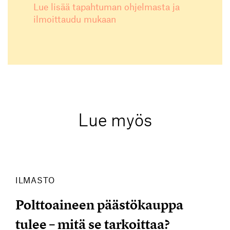
Lue lisää tapahtuman ohjelmasta ja
ilmoittaudu mukaan
Lue myös
ILMASTO
Polttoaineen päästökauppa
tulee – mitä se tarkoittaa?