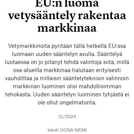
EU:n luoma
vetysääntely rakentaa
markkinaa
Vetymarkkinoita pyritään tällä hetkellä EU:ssa
luomaan uuden sääntelyn avulla. Sääntelyä
luotaessa on jo pitänyt tehdä valintoja siitä, millä
osa-alueilla markkinaa halutaan erityisesti
vauhdittaa ja millaisin sääntelyteknisin valinnoin
markkinan luominen olisi mahdollisimman
tehokasta. Uuden sääntelyn luominen tyhjästä ei
ole ollut ongelmatonta.
12/2024
teksti
OONA NIEMI