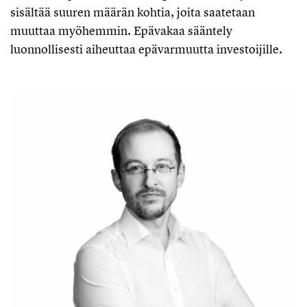
sisältää suuren määrän kohtia, joita saatetaan
muuttaa myöhemmin. Epävakaa sääntely
luonnollisesti aiheuttaa epävarmuutta investoijille.