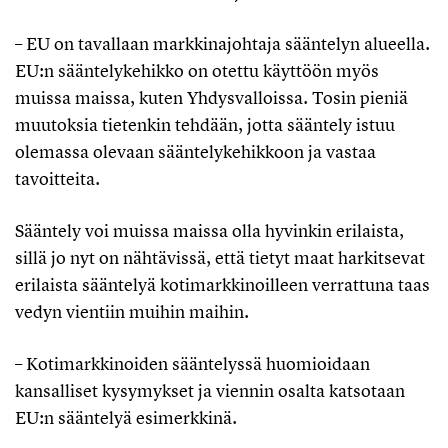
– EU on tavallaan markkinajohtaja sääntelyn alueella.
EU:n sääntelykehikko on otettu käyttöön myös
muissa maissa, kuten Yhdysvalloissa. Tosin pieniä
muutoksia tietenkin tehdään, jotta sääntely istuu
olemassa olevaan sääntelykehikkoon ja vastaa
tavoitteita.
Sääntely voi muissa maissa olla hyvinkin erilaista,
sillä jo nyt on nähtävissä, että tietyt maat harkitsevat
erilaista sääntelyä kotimarkkinoilleen verrattuna taas
vedyn vientiin muihin maihin.
– Kotimarkkinoiden sääntelyssä huomioidaan
kansalliset kysymykset ja viennin osalta katsotaan
EU:n sääntelyä esimerkkinä.