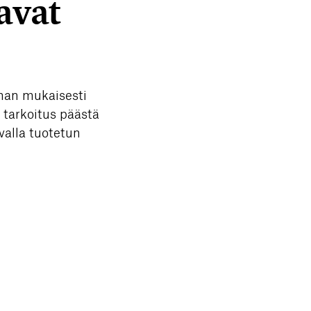
avat
lman mukaisesti
tarkoitus päästä
valla tuotetun