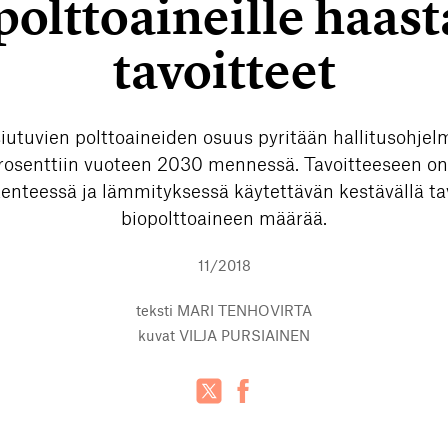
polttoaineille haast
tavoitteet
iutuvien polttoaineiden osuus pyritään hallitusohje
osenttiin vuoteen 2030 mennessä. Tavoitteeseen on 
ikenteessä ja lämmityksessä käytettävän kestävällä ta
biopolttoaineen määrää.
11/2018
teksti
MARI TENHOVIRTA
kuvat
VILJA PURSIAINEN