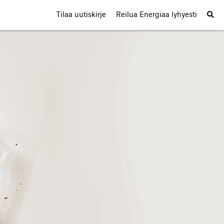
Tilaa uutiskirje
Reilua Energiaa lyhyesti