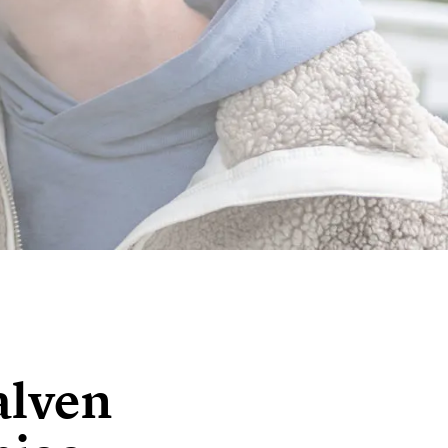
alven