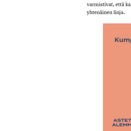
varmistivat, että k
yhtenäinen linja.