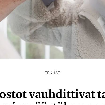
TEKIJÄT
ostot vauhdittivat t