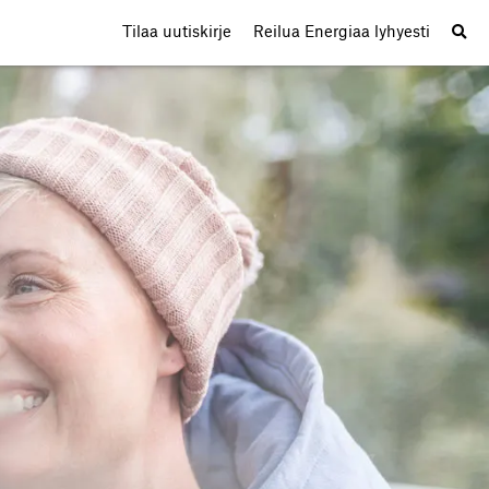
Tilaa uutiskirje
Reilua Energiaa lyhyesti