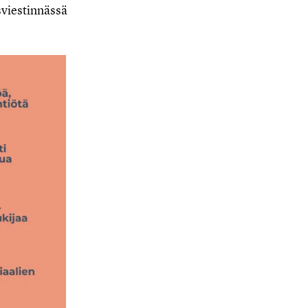
sviestinnässä