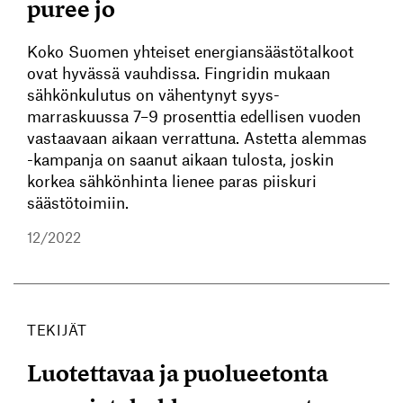
puree jo
Koko Suomen yhteiset energiansäästötalkoot
ovat hyvässä vauhdissa. Fingridin mukaan
sähkönkulutus on vähentynyt syys-
marraskuussa 7–9 prosenttia edellisen vuoden
vastaavaan aikaan verrattuna. Astetta alemmas
-kampanja on saanut aikaan tulosta, joskin
korkea sähkönhinta lienee paras piiskuri
säästötoimiin.
12/2022
TEKIJÄT
Luotettavaa ja puolueetonta