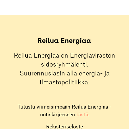
Reilua Energiaa on Energiaviraston
sidosryhmälehti.
Suurennuslasin alla energia- ja
ilmastopolitiikka.
Tutustu viimeisimpään Reilua Energiaa -
uutiskirjeeseen
tästä
.
Rekisteriseloste