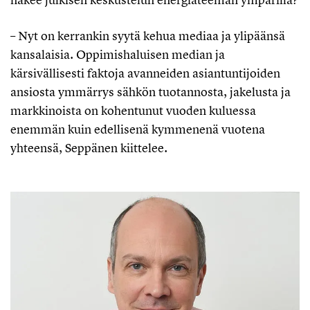
– Nyt on kerrankin syytä kehua mediaa ja ylipäänsä
kansalaisia. Oppimishaluisen median ja
kärsivällisesti faktoja avanneiden asiantuntijoiden
ansiosta ymmärrys sähkön tuotannosta, jakelusta ja
markkinoista on kohentunut vuoden kuluessa
enemmän kuin edellisenä kymmenenä vuotena
yhteensä, Seppänen kiittelee.