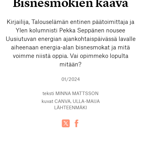
Bisnesmokien kaava
Kirjailija, Talouselämän entinen päätoimittaja ja
Ylen kolumnisti Pekka Seppänen nousee
Uusiutuvan energian ajankohtaispäivässä lavalle
aiheenaan energia-alan bisnesmokat ja mitä
voimme niistä oppia. Vai opimmeko lopulta
mitään?
01/2024
teksti
MINNA MATTSSON
kuvat
CANVA, ULLA-MAIJA
LÄHTEENMÄKI