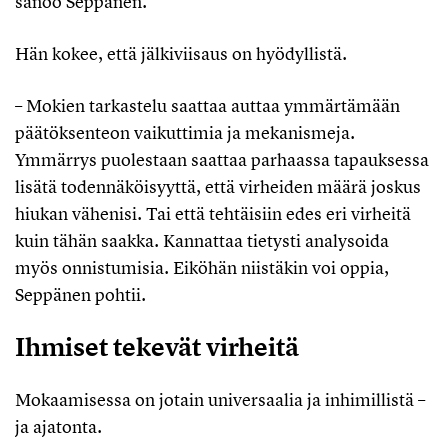
sanoo Seppänen.
Hän kokee, että jälkiviisaus on hyödyllistä.
– Mokien tarkastelu saattaa auttaa ymmärtämään
päätöksenteon vaikuttimia ja mekanismeja.
Ymmärrys puolestaan saattaa parhaassa tapauksessa
lisätä todennäköisyyttä, että virheiden määrä joskus
hiukan vähenisi. Tai että tehtäisiin edes eri virheitä
kuin tähän saakka. Kannattaa tietysti analysoida
myös onnistumisia. Eiköhän niistäkin voi oppia,
Seppänen pohtii.
Ihmiset tekevät virheitä
Mokaamisessa on jotain universaalia ja inhimillistä –
ja ajatonta.