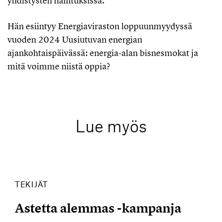
yhdistysten hallituksissa.
Hän esiintyy Energiaviraston loppuunmyydyssä
vuoden 2024 Uusiutuvan energian
ajankohtaispäivässä: energia-alan bisnesmokat ja
mitä voimme niistä oppia?
Lue myös
TEKIJÄT
Astetta alemmas -kampanja