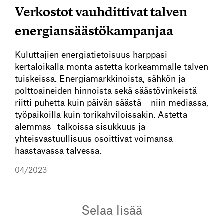
Verkostot vauhdittivat talven
energiansäästökampanjaa
Kuluttajien energiatietoisuus harppasi
kertaloikalla monta astetta korkeammalle talven
tuiskeissa. Energiamarkkinoista, sähkön ja
polttoaineiden hinnoista sekä säästövinkeistä
riitti puhetta kuin päivän säästä – niin mediassa,
työpaikoilla kuin torikahviloissakin. Astetta
alemmas -talkoissa sisukkuus ja
yhteisvastuullisuus osoittivat voimansa
haastavassa talvessa.
04/2023
Selaa lisää