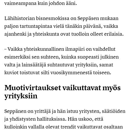
vaimeampana kuin johdon ääni.
Lähihistorian bisnesmokissa on Seppäsen mukaan
paljon tartuntapintaa vielä tänäkin päivänä, vaikka
ajanhenki ja yhteiskunta ovat tuolloin olleet erilaisia.
– Vaikka yhteiskunnallinen ilmapiiri on vaihdellut
esimerkiksi sen suhteen, kuinka suopeasti julkinen
valta ja lainsäätäjä suhtautuvat yrityksiin, samat
kuviot toistuvat silti vuosikymmenestä toiseen.
Muotivirtaukset vaikuttavat myös
yrityksiin
Seppänen on yrittäjä ja hän istuu yritysten, säätiöiden
ja yhdistysten hallituksissa. Hän uskoo, että
kulloinkin vallalla olevat trendit vaikuttavat osaltaan