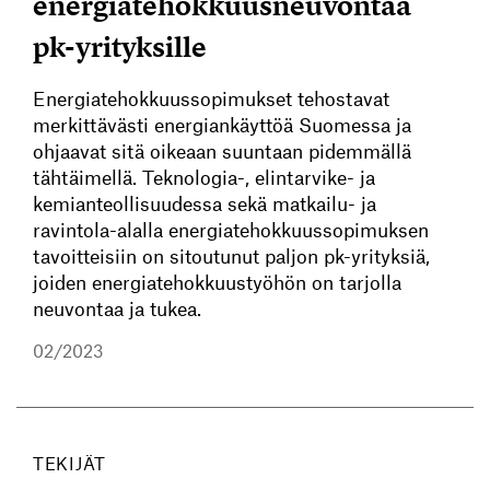
energiatehokkuusneuvontaa
pk-yrityksille
Energiatehokkuussopimukset tehostavat
merkittävästi energiankäyttöä Suomessa ja
ohjaavat sitä oikeaan suuntaan pidemmällä
tähtäimellä. Teknologia-, elintarvike- ja
kemianteollisuudessa sekä matkailu- ja
ravintola-alalla energiatehokkuussopimuksen
tavoitteisiin on sitoutunut paljon pk-yrityksiä,
joiden energiatehokkuustyöhön on tarjolla
neuvontaa ja tukea.
02/2023
TEKIJÄT