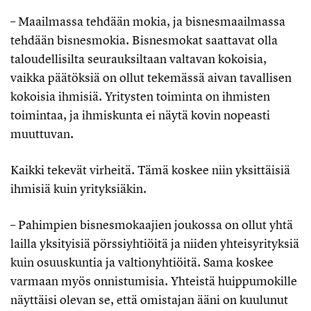
– Maailmassa tehdään mokia, ja bisnesmaailmassa
tehdään bisnesmokia. Bisnesmokat saattavat olla
taloudellisilta seurauksiltaan valtavan kokoisia,
vaikka päätöksiä on ollut tekemässä aivan tavallisen
kokoisia ihmisiä. Yritysten toiminta on ihmisten
toimintaa, ja ihmiskunta ei näytä kovin nopeasti
muuttuvan.
Kaikki tekevät virheitä. Tämä koskee niin yksittäisiä
ihmisiä kuin yrityksiäkin.
– Pahimpien bisnesmokaajien joukossa on ollut yhtä
lailla yksityisiä pörssiyhtiöitä ja niiden yhteisyrityksiä
kuin osuuskuntia ja valtionyhtiöitä. Sama koskee
varmaan myös onnistumisia. Yhteistä huippumokille
näyttäisi olevan se, että omistajan ääni on kuulunut