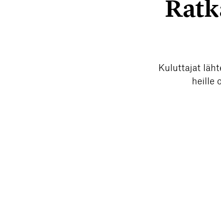
Ratk
Kuluttajat läht
heille 