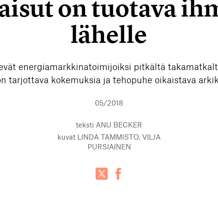
aisut on tuotava ih
lähelle
evät energiamarkkinatoimijoiksi pitkältä takamatkalt
on tarjottava kokemuksia ja tehopuhe oikaistava arkik
05/2018
teksti
ANU BECKER
kuvat
LINDA TAMMISTO, VILJA
PURSIAINEN