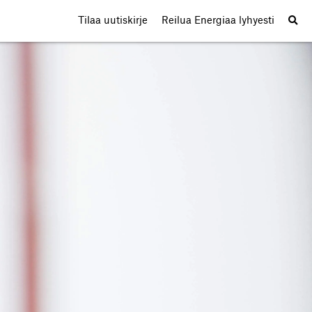
Tilaa uutiskirje
Reilua Energiaa lyhyesti