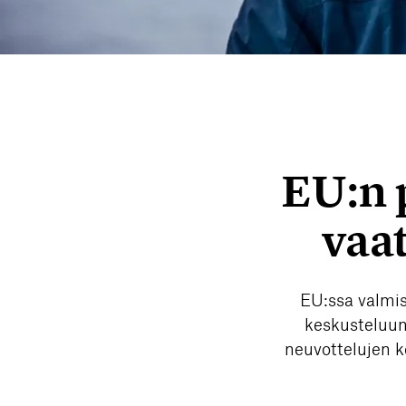
EU:n 
vaa
EU:ssa valmis
keskusteluun.
neuvottelujen k