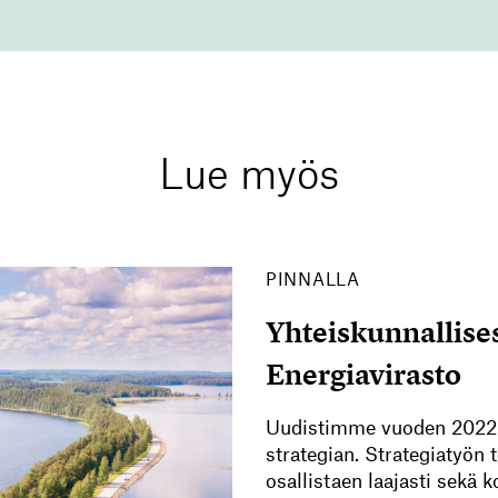
Lue myös
PINNALLA
Yhteiskunnallises
Energiavirasto
Uudistimme vuoden 2022 a
strategian. Strategiatyö
osallistaen laajasti sekä