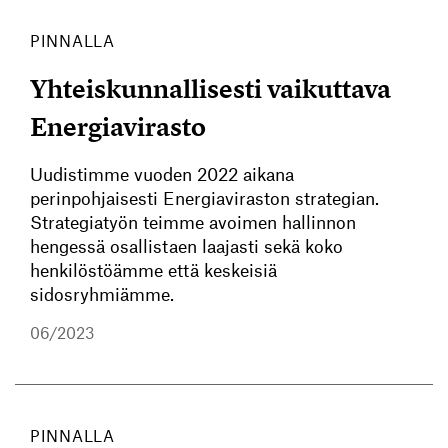
PINNALLA
Yhteiskunnallisesti vaikuttava
Energiavirasto
Uudistimme vuoden 2022 aikana
perinpohjaisesti Energiaviraston strategian.
Strategiatyön teimme avoimen hallinnon
hengessä osallistaen laajasti sekä koko
henkilöstöämme että keskeisiä
sidosryhmiämme.
06/2023
PINNALLA