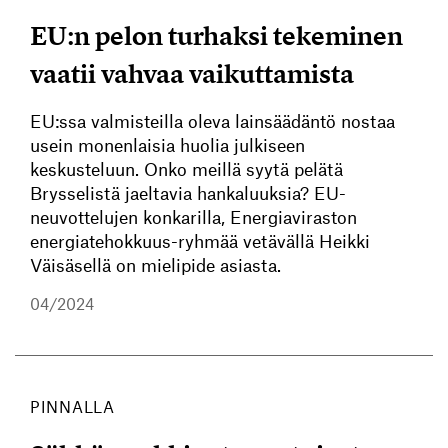
EU:n pelon turhaksi tekeminen
vaatii vahvaa vaikuttamista
EU:ssa valmisteilla oleva lainsäädäntö nostaa
usein monenlaisia huolia julkiseen
keskusteluun. Onko meillä syytä pelätä
Brysselistä jaeltavia hankaluuksia? EU-
neuvottelujen konkarilla, Energiaviraston
energiatehokkuus-ryhmää vetävällä Heikki
Väisäsellä on mielipide asiasta.
04/2024
PINNALLA