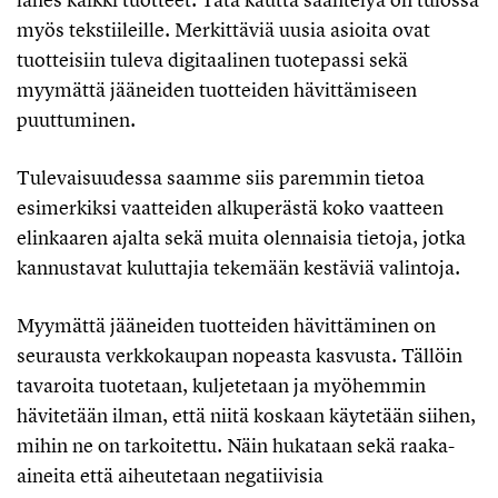
myös tekstiileille. Merkittäviä uusia asioita ovat
tuotteisiin tuleva digitaalinen tuotepassi sekä
myymättä jääneiden tuotteiden hävittämiseen
puuttuminen.
Tulevaisuudessa saamme siis paremmin tietoa
esimerkiksi vaatteiden alkuperästä koko vaatteen
elinkaaren ajalta sekä muita olennaisia tietoja, jotka
kannustavat kuluttajia tekemään kestäviä valintoja.
Myymättä jääneiden tuotteiden hävittäminen on
seurausta verkkokaupan nopeasta kasvusta. Tällöin
tavaroita tuotetaan, kuljetetaan ja myöhemmin
hävitetään ilman, että niitä koskaan käytetään siihen,
mihin ne on tarkoitettu. Näin hukataan sekä raaka-
aineita että aiheutetaan negatiivisia