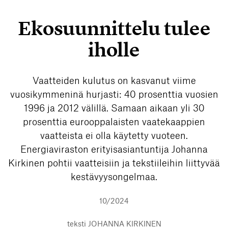
Ekosuunnittelu tulee
iholle
Vaatteiden kulutus on kasvanut viime
vuosikymmeninä hurjasti: 40 prosenttia vuosien
1996 ja 2012 välillä. Samaan aikaan yli 30
prosenttia eurooppalaisten vaatekaappien
vaatteista ei olla käytetty vuoteen.
Energiaviraston erityisasiantuntija Johanna
Kirkinen pohtii vaatteisiin ja tekstiileihin liittyvää
kestävyysongelmaa.
10/2024
teksti
JOHANNA KIRKINEN