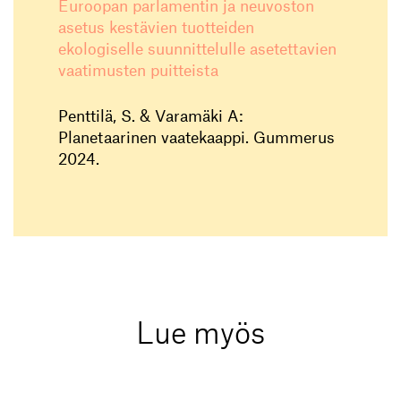
Euroopan parlamentin ja neuvoston
asetus kestävien tuotteiden
ekologiselle suunnittelulle asetettavien
vaatimusten puitteista
Penttilä, S. & Varamäki A:
Planetaarinen vaatekaappi. Gummerus
2024.
Lue myös