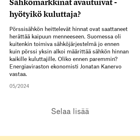
Sähkömarkkinat avautuivat -
hyötyikö kuluttaja?
Pörssisähkön heittelevät hinnat ovat saattaneet
herättää kaipuun menneeseen. Suomessa oli
kuitenkin toimiva sähköjärjestelmä jo ennen
kuin pörssi yksin alkoi määrittää sähkön hinnan
kaikille kuluttajille. Oliko ennen paremmin?
Energiaviraston ekonomisti Jonatan Kanervo
vastaa.
05/2024
Selaa lisää