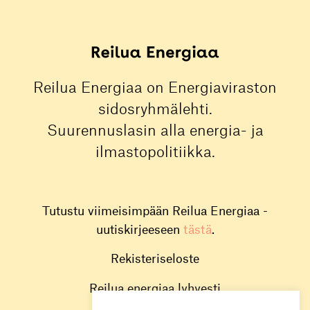
Reilua Energiaa on Energiaviraston
sidosryhmälehti.
Suurennuslasin alla energia- ja
ilmastopolitiikka.
Tutustu viimeisimpään Reilua Energiaa -
uutiskirjeeseen
tästä
.
Rekisteriseloste
Reilua energiaa lyhyesti