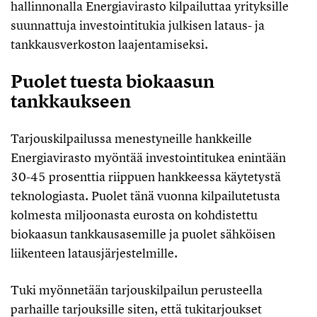
hallinnonalla Energiavirasto kilpailuttaa yrityksille
suunnattuja investointitukia julkisen lataus- ja
tankkausverkoston laajentamiseksi.
Puolet tuesta biokaasun
tankkaukseen
Tarjouskilpailussa menestyneille hankkeille
Energiavirasto myöntää investointitukea enintään
30-45 prosenttia riippuen hankkeessa käytetystä
teknologiasta. Puolet tänä vuonna kilpailutetusta
kolmesta miljoonasta eurosta on kohdistettu
biokaasun tankkausasemille ja puolet sähköisen
liikenteen latausjärjestelmille.
Tuki myönnetään tarjouskilpailun perusteella
parhaille tarjouksille siten, että tukitarjoukset