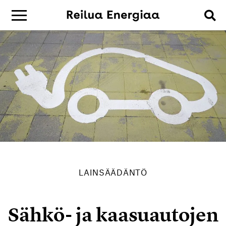
LAINSÄÄDÄNTÖ
Sähkö- ja kaasuautojen