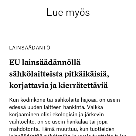
Lue myös
LAINSÄÄDÄNTÖ
EU lainsäädännöllä
sähkölaitteista pitkäikäisiä,
korjattavia ja kierrätettäviä
Kun kodinkone tai sähkölaite hajoaa, on usein
edessä uuden laitteen hankinta. Vaikka
korjaaminen olisi ekologisin ja järkevin
vaihtoehto, on se usein hankalaa tai jopa
mahdotonta. Tämä muuttuu, kun tuotteiden