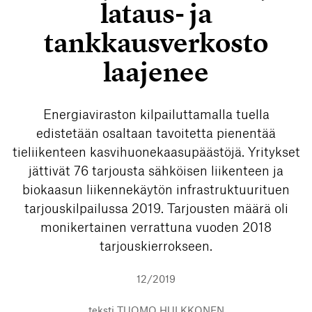
lataus- ja
tankkausverkosto
laajenee
Energiaviraston kilpailuttamalla tuella
edistetään osaltaan tavoitetta pienentää
tieliikenteen kasvihuonekaasupäästöjä. Yritykset
jättivät 76 tarjousta sähköisen liikenteen ja
biokaasun liikennekäytön infrastruktuurituen
tarjouskilpailussa 2019. Tarjousten määrä oli
monikertainen verrattuna vuoden 2018
tarjouskierrokseen.
12/2019
teksti
TUOMO HULKKONEN