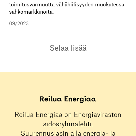
toimitusvarmuutta vähähiilisyyden muokatessa
sähkömarkkinoita.
09/2023
Selaa lisää
Reilua Energiaa on Energiaviraston
sidosryhmälehti.
Suurennuslasin alla energia- ja