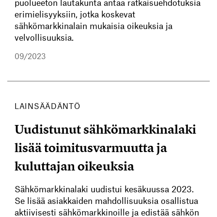
puolueeton lautakunta antaa ratkaisuehdotuksia
erimielisyyksiin, jotka koskevat
sähkömarkkinalain mukaisia oikeuksia ja
velvollisuuksia.
09/2023
LAINSÄÄDÄNTÖ
Uudistunut sähkömarkkinalaki
lisää toimitusvarmuutta ja
kuluttajan oikeuksia
Sähkömarkkinalaki uudistui kesäkuussa 2023.
Se lisää asiakkaiden mahdollisuuksia osallistua
aktiivisesti sähkömarkkinoille ja edistää sähkön