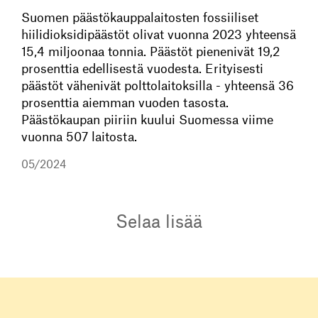
Suomen päästökauppalaitosten fossiiliset
hiilidioksidipäästöt olivat vuonna 2023 yhteensä
15,4 miljoonaa tonnia. Päästöt pienenivät 19,2
prosenttia edellisestä vuodesta. Erityisesti
päästöt vähenivät polttolaitoksilla - yhteensä 36
prosenttia aiemman vuoden tasosta.
Päästökaupan piiriin kuului Suomessa viime
vuonna 507 laitosta.
05/2024
Selaa lisää