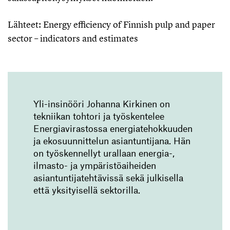
Lähteet: Energy efficiency of Finnish pulp and paper
sector – indicators and estimates
Yli-insinööri Johanna Kirkinen on
tekniikan tohtori ja työskentelee
Energiavirastossa energiatehokkuuden
ja ekosuunnittelun asiantuntijana. Hän
on työskennellyt urallaan energia-,
ilmasto- ja ympäristöaiheiden
asiantuntijatehtävissä sekä julkisella
että yksityisellä sektorilla.