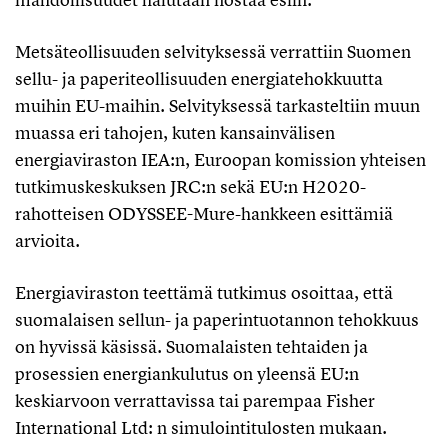
Metsäteollisuuden selvityksessä verrattiin Suomen
sellu- ja paperiteollisuuden energiatehokkuutta
muihin EU-maihin. Selvityksessä tarkasteltiin muun
muassa eri tahojen, kuten kansainvälisen
energiaviraston IEA:n, Euroopan komission yhteisen
tutkimuskeskuksen JRC:n sekä EU:n H2020-
rahotteisen ODYSSEE-Mure-hankkeen esittämiä
arvioita.
Energiaviraston teettämä tutkimus osoittaa, että
suomalaisen sellun- ja paperintuotannon tehokkuus
on hyvissä käsissä. Suomalaisten tehtaiden ja
prosessien energiankulutus on yleensä EU:n
keskiarvoon verrattavissa tai parempaa Fisher
International Ltd: n simulointitulosten mukaan.