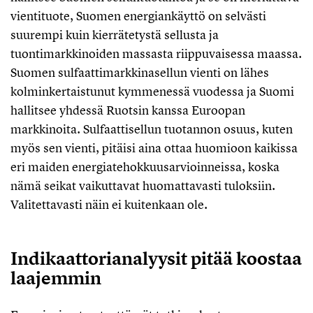
vientituote, Suomen energiankäyttö on selvästi
suurempi kuin kierrätetystä sellusta ja
tuontimarkkinoiden massasta riippuvaisessa maassa.
Suomen sulfaattimarkkinasellun vienti on lähes
kolminkertaistunut kymmenessä vuodessa ja Suomi
hallitsee yhdessä Ruotsin kanssa Euroopan
markkinoita. Sulfaattisellun tuotannon osuus, kuten
myös sen vienti, pitäisi aina ottaa huomioon kaikissa
eri maiden energiatehokkuusarvioinneissa, koska
nämä seikat vaikuttavat huomattavasti tuloksiin.
Valitettavasti näin ei kuitenkaan ole.
Indikaattorianalyysit pitää koostaa
laajemmin