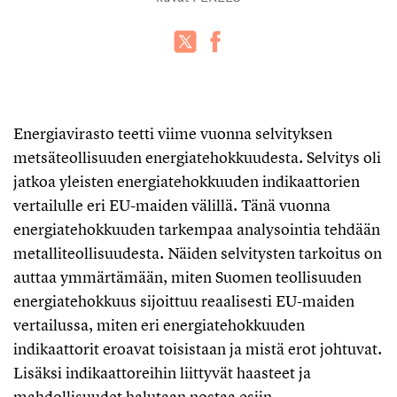
Energiavirasto teetti viime vuonna selvityksen
metsäteollisuuden energiatehokkuudesta. Selvitys oli
jatkoa yleisten energiatehokkuuden indikaattorien
vertailulle eri EU-maiden välillä. Tänä vuonna
energiatehokkuuden tarkempaa analysointia tehdään
metalliteollisuudesta. Näiden selvitysten tarkoitus on
auttaa ymmärtämään, miten Suomen teollisuuden
energiatehokkuus sijoittuu reaalisesti EU-maiden
vertailussa, miten eri energiatehokkuuden
indikaattorit eroavat toisistaan ja mistä erot johtuvat.
Lisäksi indikaattoreihin liittyvät haasteet ja
mahdollisuudet halutaan nostaa esiin.