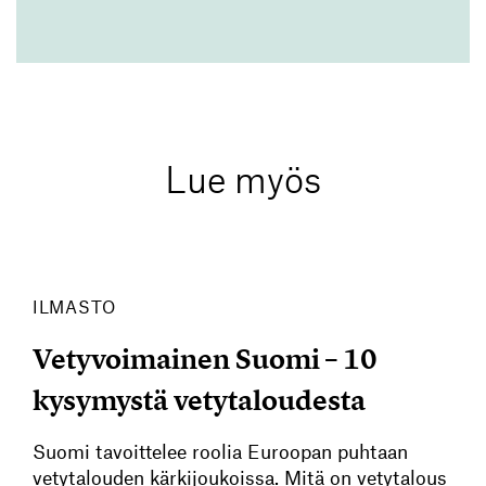
Lue myös
ILMASTO
Vetyvoimainen Suomi – 10
kysymystä vetytaloudesta
Suomi tavoittelee roolia Euroopan puhtaan
vetytalouden kärkijoukoissa. Mitä on vetytalous