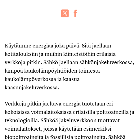
Käytämme energiaa joka päivä. Sitä jaellaan
kotitalouksiin ja muihin kiinteistöihin erilaisia
verkkoja pitkin. Sähkö jaellaan sähkönjakeluverkossa,
lämpöä kaukolämpöyhtiöiden toimesta
kaukolämpöverkossa ja kaasua
kaasunjakeluverkossa.
Verkkoja pitkin jaeltava energia tuotetaan eri
kokoisissa voimalaitoksissa erilaisilla polttoaineilla ja
teknologioilla. Sähköä jakeluverkkoon tuottavat
voimalaitokset, joissa käytetään esimerkiksi
biopolttoaineita ja fossiilisia polttoaineita. Sähköä