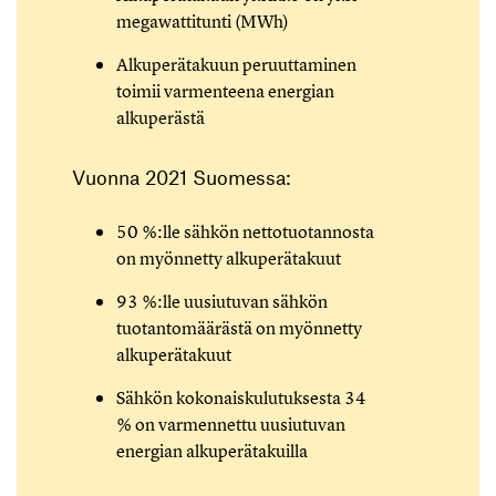
megawattitunti (MWh)
Alkuperätakuun peruuttaminen
toimii varmenteena energian
alkuperästä
Vuonna 2021 Suomessa:
50 %:lle sähkön nettotuotannosta
on myönnetty alkuperätakuut
93 %:lle uusiutuvan sähkön
tuotantomäärästä on myönnetty
alkuperätakuut
Sähkön kokonaiskulutuksesta 34
% on varmennettu uusiutuvan
energian alkuperätakuilla