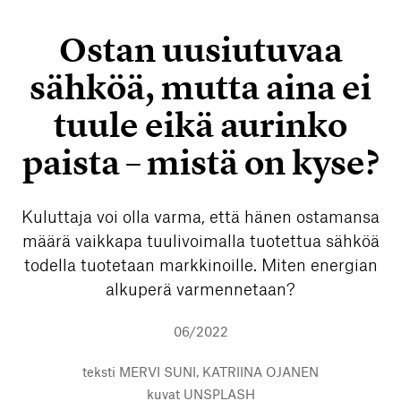
Ostan uusiutuvaa
sähköä, mutta aina ei
tuule eikä aurinko
paista – mistä on kyse?
Kuluttaja voi olla varma, että hänen ostamansa
määrä vaikkapa tuulivoimalla tuotettua sähköä
todella tuotetaan markkinoille. Miten energian
alkuperä varmennetaan?
06/2022
teksti
MERVI SUNI, KATRIINA OJANEN
kuvat
UNSPLASH