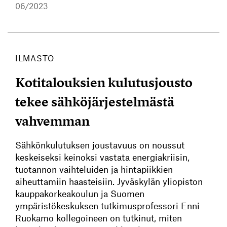
06/2023
ILMASTO
Kotitalouksien kulutusjousto
tekee sähköjärjestelmästä
vahvemman
Sähkönkulutuksen joustavuus on noussut
keskeiseksi keinoksi vastata energiakriisin,
tuotannon vaihteluiden ja hintapiikkien
aiheuttamiin haasteisiin. Jyväskylän yliopiston
kauppakorkeakoulun ja Suomen
ympäristökeskuksen tutkimusprofessori Enni
Ruokamo kollegoineen on tutkinut, miten