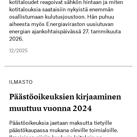
kotitaloudet reagoivat sähkön hintaan ja miten
kotitalouksia saataisiin nykyistä enemmän
osallistumaan kulutusjoustoon. Hän puhuu
aiheesta myös Energiaviraston uusiutuvan
energian ajankohtaispäivässä 27. tammikuuta
2026.
12/2025
ILMASTO
Päästöoikeuksien kirjaaminen
muuttuu vuonna 2024
Päästöoikeuksia jaetaan maksutta tietyille
päästökaupassa mukana oleville toimialoille.