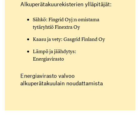
Alkuperätakuurekisterien ylläpitäjät:
Sähkö: Fingrid Oyj:n omistama
tytäryhtiö Finextra Oy
Kaasu ja vety: Gasgrid Finland Oy
Lämpö ja jäähdytys:
Energiavirasto
Energiavirasto valvoo
alkuperätakuulain noudattamista