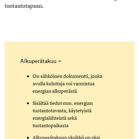
tuotantotapaan.
Alkuperätakuu =
On sähköinen dokumentti, jonka
avulla kuluttaja voi varmistua
energian alkuperästä
Sisältää tiedot mm. energian
tuotantotavasta, käytetyistä
energialähteistä sekä
tuotantopaikasta
Alkuperätakuun yksikkö on yksi