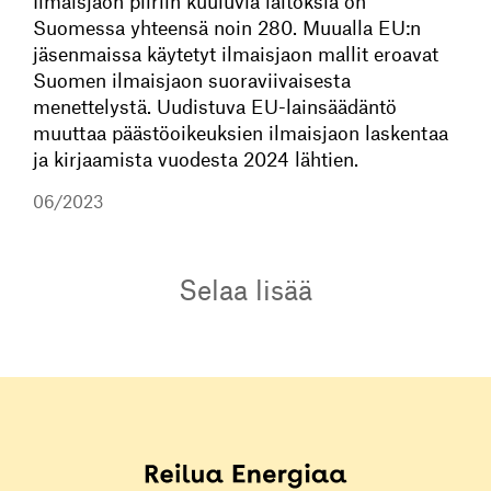
Ilmaisjaon piiriin kuuluvia laitoksia on
Suomessa yhteensä noin 280. Muualla EU:n
jäsenmaissa käytetyt ilmaisjaon mallit eroavat
Suomen ilmaisjaon suoraviivaisesta
menettelystä. Uudistuva EU-lainsäädäntö
muuttaa päästöoikeuksien ilmaisjaon laskentaa
ja kirjaamista vuodesta 2024 lähtien.
06/2023
Selaa lisää