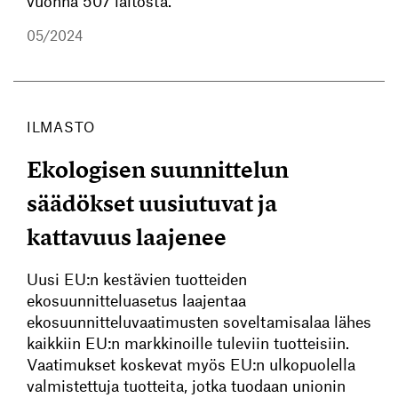
vuonna 507 laitosta.
05/2024
ILMASTO
Ekologisen suunnittelun
säädökset uusiutuvat ja
kattavuus laajenee
Uusi EU:n kestävien tuotteiden
ekosuunnitteluasetus laajentaa
ekosuunnitteluvaatimusten soveltamisalaa lähes
kaikkiin EU:n markkinoille tuleviin tuotteisiin.
Vaatimukset koskevat myös EU:n ulkopuolella
valmistettuja tuotteita, jotka tuodaan unionin