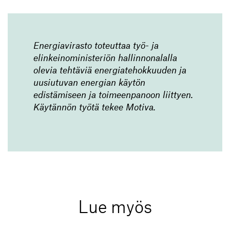
Energiavirasto toteuttaa työ- ja
elinkeinoministeriön hallinnonalalla
olevia tehtäviä energiatehokkuuden ja
uusiutuvan energian käytön
edistämiseen ja toimeenpanoon liittyen.
Käytännön työtä tekee Motiva.
Lue myös