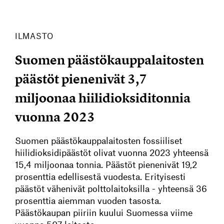
ILMASTO
Suomen päästökauppalaitosten
päästöt pienenivät 3,7
miljoonaa hiilidioksiditonnia
vuonna 2023
Suomen päästökauppalaitosten fossiiliset
hiilidioksidipäästöt olivat vuonna 2023 yhteensä
15,4 miljoonaa tonnia. Päästöt pienenivät 19,2
prosenttia edellisestä vuodesta. Erityisesti
päästöt vähenivät polttolaitoksilla - yhteensä 36
prosenttia aiemman vuoden tasosta.
Päästökaupan piiriin kuului Suomessa viime