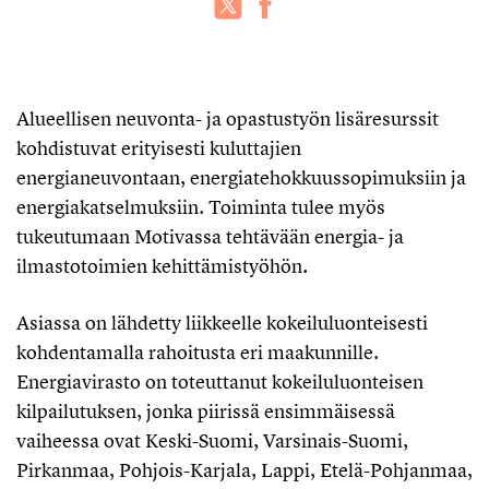
Alueellisen neuvonta- ja opastustyön lisäresurssit
kohdistuvat erityisesti kuluttajien
energianeuvontaan, energiatehokkuussopimuksiin ja
energiakatselmuksiin. Toiminta tulee myös
tukeutumaan Motivassa tehtävään energia- ja
ilmastotoimien kehittämistyöhön.
Asiassa on lähdetty liikkeelle kokeiluluonteisesti
kohdentamalla rahoitusta eri maakunnille.
Energiavirasto on toteuttanut kokeiluluonteisen
kilpailutuksen, jonka piirissä ensimmäisessä
vaiheessa ovat Keski-Suomi, Varsinais-Suomi,
Pirkanmaa, Pohjois-Karjala, Lappi, Etelä-Pohjanmaa,