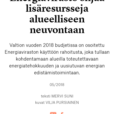
lisäresursseja
alueelliseen
neuvontaan
Valtion vuoden 2018 budjetissa on osoitettu
Energiaviraston käyttöön rahoitusta, joka tullaan
kohdentamaan alueilla toteutettavaan
energiatehokkuuden ja uusiutuvan energian
edistämistoimintaan.
05/2018
teksti
MERVI SUNI
kuvat
VILJA PURSIAINEN