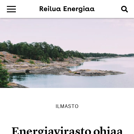
ILMASTO
Energiavirasto ohjaa