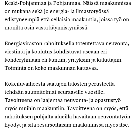
Keski-Pohjanmaa ja Pohjanmaa. Näissä maakunnissa
on mukana sekä jo energia- ja ilmastotyössä
edistyneempiä että sellaisia maakuntia, joissa työ on
monilta osin vasta käynnistymässä.
Energiaviraston rahoituksella toteutettava neuvonta,
viestintä ja koulutus kohdistuvat useaan eri
kohderyhmään eli kuntiin, yrityksiin ja kuluttajiin.
Toiminta on koko maakunnan kattavaa.
Kokeiluvaiheesta saatujen tulosten perusteella
tehdään suunnitelmat seuraaville vuosille.
Tavoitteena on laajentaa neuvonta- ja opastustyö
myös muihin maakuntiin. Tavoitteena on myös, että
rahoituksen pohjalta alueilla havaitaan neuvontatyön
hyödyt ja sitä resursoitaisiin maakunnissa myös itse.