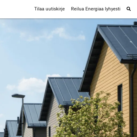
Tilaa uutiskirje
Reilua Energiaa lyhyesti