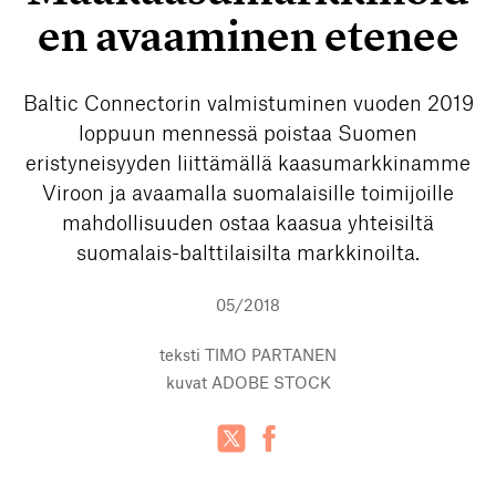
en avaaminen etenee
Baltic Connectorin valmistuminen vuoden 2019
loppuun mennessä poistaa Suomen
eristyneisyyden liittämällä kaasumarkkinamme
Viroon ja avaamalla suomalaisille toimijoille
mahdollisuuden ostaa kaasua yhteisiltä
suomalais-balttilaisilta markkinoilta.
05/2018
teksti
TIMO PARTANEN
kuvat
ADOBE STOCK