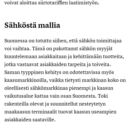
voivat aloittaa siirtotariffien laatimistyön.
Sähköstä mallia
Suomessa on totuttu siihen, että sähkön toimittajaa
voi vaihtaa. Tämä on pakottanut sähkön myyjät
kuuntelemaan asiakkaitaan ja kehittämään tuotteita,
jotka vastaavat asiakkaiden tarpeita ja toiveita.
Saman tyyppinen kehitys on odotettavissa myös
kaasumarkkinoilla, vaikka tietysti markkinan koko on
oleellisesti sähkömarkkinaa pienempi ja kaasun
vaikutusalue kattaa vain osan Suomesta. Toki
rakenteilla olevat ja suunnitellut nesteytetyn
maakaasun terminaalit tuovat kaasun useampien
asiakkaiden saataville.