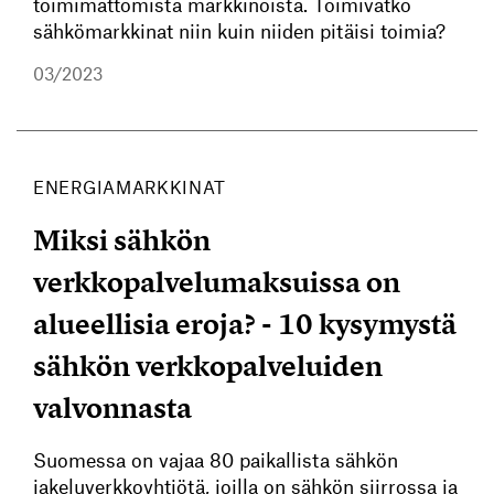
toimimattomista markkinoista. Toimivatko
sähkömarkkinat niin kuin niiden pitäisi toimia?
03/2023
ENERGIAMARKKINAT
Miksi sähkön
verkkopalvelumaksuissa on
alueellisia eroja? - 10 kysymystä
sähkön verkkopalveluiden
valvonnasta
Suomessa on vajaa 80 paikallista sähkön
jakeluverkkoyhtiötä, joilla on sähkön siirrossa ja