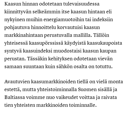
Kaasun hinnan odotetaan tulevaisuudessa
kiinnittyvän selkeämmin itse kaasun hintaan eli
nykyinen muihin energiamuotoihin tai indeksiin
pohjautuva hinnoittelu korvautuisi kaasun
markkinahintaan perustuvalla mallilla. Tällöin
yhteisessä kaasupörssissä käydyistä kaasukaupoista
syntyvä kaasuindeksi muodostaisi kaasun kaupan
perustan. Tässäkin kehityksen odotetaan vievän
samaan suuntaan kuin sähkön osalta on totuttu.
Avautuvien kaasumarkkinoiden tiellä on vielä monta
estettä, mutta yhteistoiminnalla Suomen sisällä ja
Baltiassa voimme nuo vaikeudet voittaa ja raivata
tien yhteisten markkinoiden toiminnalle.