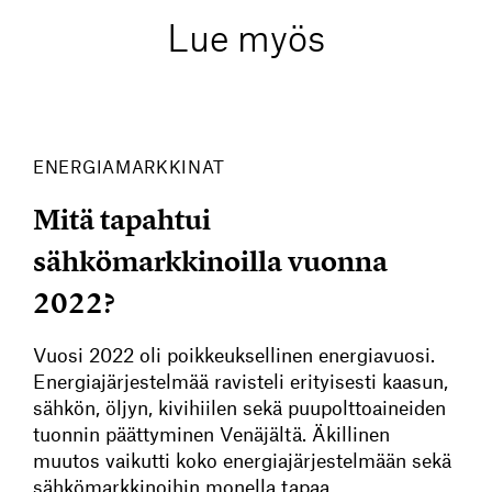
Lue myös
ENERGIAMARKKINAT
Mitä tapahtui
sähkömarkkinoilla vuonna
2022?
Vuosi 2022 oli poikkeuksellinen energiavuosi.
Energiajärjestelmää ravisteli erityisesti kaasun,
sähkön, öljyn, kivihiilen sekä puupolttoaineiden
tuonnin päättyminen Venäjältä. Äkillinen
muutos vaikutti koko energiajärjestelmään sekä
sähkömarkkinoihin monella tapaa.