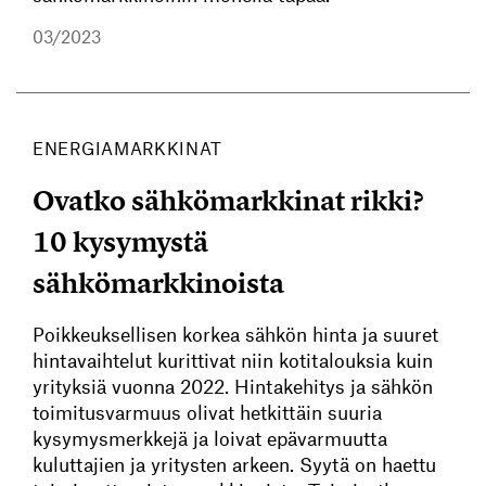
03/2023
ENERGIAMARKKINAT
Ovatko sähkömarkkinat rikki?
10 kysymystä
sähkömarkkinoista
Poikkeuksellisen korkea sähkön hinta ja suuret
hintavaihtelut kurittivat niin kotitalouksia kuin
yrityksiä vuonna 2022. Hintakehitys ja sähkön
toimitusvarmuus olivat hetkittäin suuria
kysymysmerkkejä ja loivat epävarmuutta
kuluttajien ja yritysten arkeen. Syytä on haettu