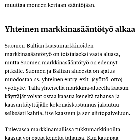
muuttaa moneen kertaan sääntöjään.
Yhteinen markkinasääntötyö alkaa
Suomen-Baltian kaasumarkkinoiden
markkinasääntötyö on toistaiseksi vasta alussa,
mutta Suomen markkinasääntötyö on edennyt
pitkälle. Suomen ja Baltian alueesta on ajatus
muodostaa ns. yhteinen entry-exit- (syöttö-otto)
vyöhyke. Tällä yhteisellä markkina-alueella kaasun
käyttäjät voivat ostaa kaasua keneltä tahansa ja
kaasun käyttäjälle kokonaiskustannus jakautuu
selkeästi kahtia, itse kaasuun ja sen siirtopalveluun.
Tulevassa markkinamallissa tukkumarkkinoilta
kaasua voi ostaa keneltä tahansa. Kun kauppaa