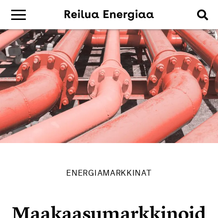
ENERGIAMARKKINAT
Maakaasumarkkinoid