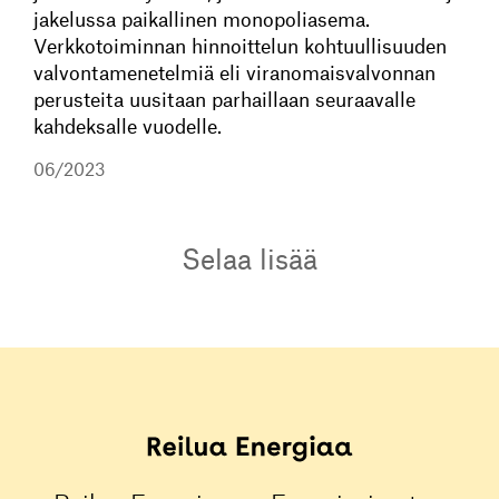
jakelussa paikallinen monopoliasema.
Verkkotoiminnan hinnoittelun kohtuullisuuden
valvontamenetelmiä eli viranomaisvalvonnan
perusteita uusitaan parhaillaan seuraavalle
kahdeksalle vuodelle.
06/2023
Selaa lisää