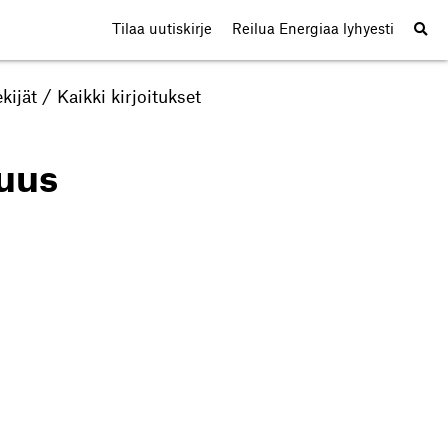
Tilaa uutiskirje
Reilua Energiaa lyhyesti
kijät
/
Kaikki kirjoitukset
uus