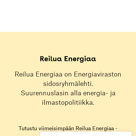
Reilua Energiaa on Energiaviraston
sidosryhmälehti.
Suurennuslasin alla energia- ja
ilmastopolitiikka.
Tutustu viimeisimpään Reilua Energiaa -