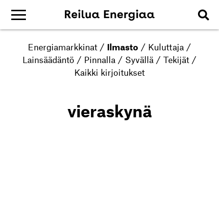
Energiamarkkinat
/
Ilmasto
/
Kuluttaja
/
Lainsäädäntö
/
Pinnalla
/
Syvällä
/
Tekijät
/
Kaikki kirjoitukset
vieraskynä