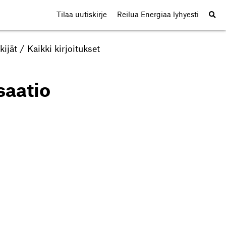
Tilaa uutiskirje
Reilua Energiaa lyhyesti
kijät
/
Kaikki kirjoitukset
aatio