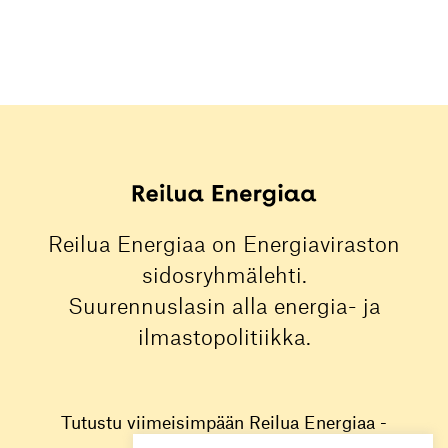
Reilua Energiaa on Energiaviraston
sidosryhmälehti.
Suurennuslasin alla energia- ja
ilmastopolitiikka.
Tutustu viimeisimpään Reilua Energiaa -