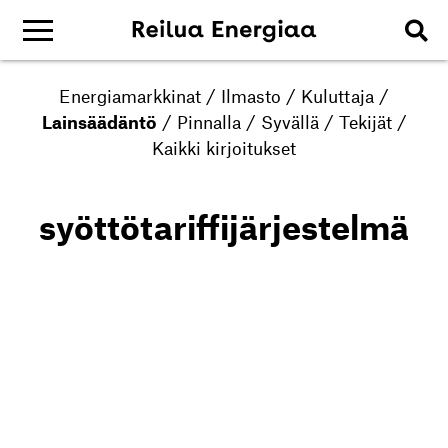
Energiamarkkinat
/
Ilmasto
/
Kuluttaja
/
Lainsäädäntö
/
Pinnalla
/
Syvällä
/
Tekijät
/
Kaikki kirjoitukset
syöttötariffijärjestelmä