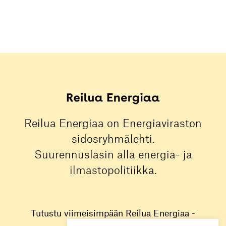
Reilua Energiaa on Energiaviraston
sidosryhmälehti.
Suurennuslasin alla energia- ja
ilmastopolitiikka.
Tutustu viimeisimpään Reilua Energiaa -