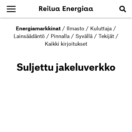
Energiamarkkinat
/
Ilmasto
/
Kuluttaja
/
Lainsäädäntö
/
Pinnalla
/
Syvällä
/
Tekijät
/
Kaikki kirjoitukset
Suljettu jakeluverkko