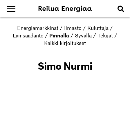
Energiamarkkinat
/
Ilmasto
/
Kuluttaja
/
Lainsäädäntö
/
Pinnalla
/
Syvällä
/
Tekijät
/
Kaikki kirjoitukset
Simo Nurmi