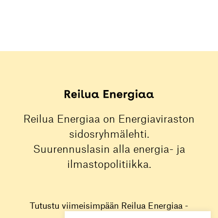
Reilua Energiaa on Energiaviraston
sidosryhmälehti.
Suurennuslasin alla energia- ja
ilmastopolitiikka.
Tutustu viimeisimpään Reilua Energiaa -