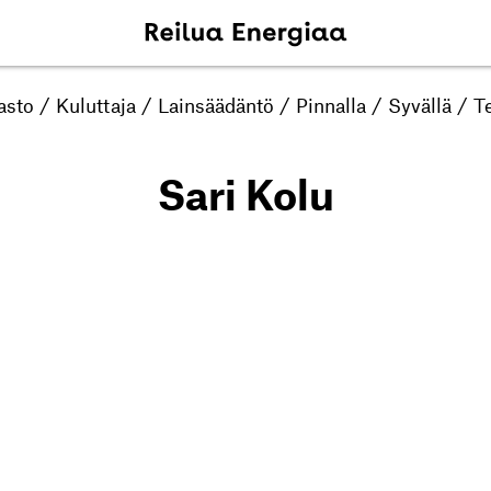
asto
/
Kuluttaja
/
Lainsäädäntö
/
Pinnalla
/
Syvällä
/
Te
Sari Kolu