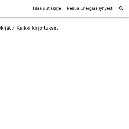
Tilaa uutiskirje
Reilua Energiaa lyhyesti
kijät
/
Kaikki kirjoitukset