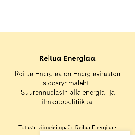
Reilua Energiaa on Energiaviraston
sidosryhmälehti.
Suurennuslasin alla energia- ja
ilmastopolitiikka.
Tutustu viimeisimpään Reilua Energiaa -