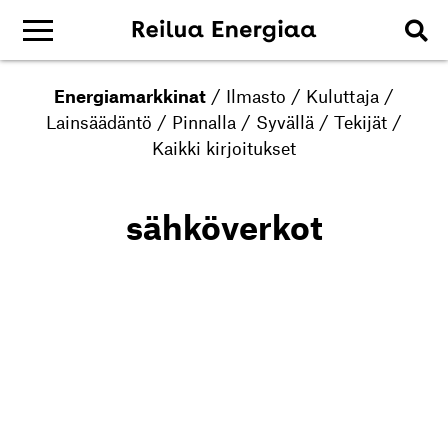
Energiamarkkinat
/
Ilmasto
/
Kuluttaja
/
Lainsäädäntö
/
Pinnalla
/
Syvällä
/
Tekijät
/
Kaikki kirjoitukset
sähköverkot