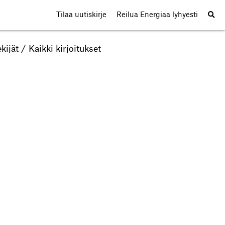
Tilaa uutiskirje
Reilua Energiaa lyhyesti
kijät
/
Kaikki kirjoitukset