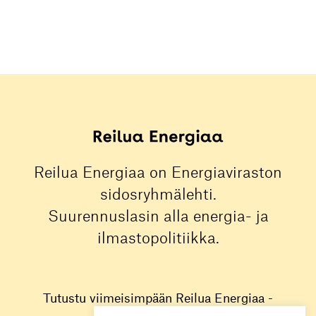
Reilua Energiaa on Energiaviraston
sidosryhmälehti.
Suurennuslasin alla energia- ja
ilmastopolitiikka.
Tutustu viimeisimpään Reilua Energiaa -