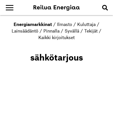
Energiamarkkinat
/
Ilmasto
/
Kuluttaja
/
Lainsäädäntö
/
Pinnalla
/
Syvällä
/
Tekijät
/
Kaikki kirjoitukset
sähkötarjous