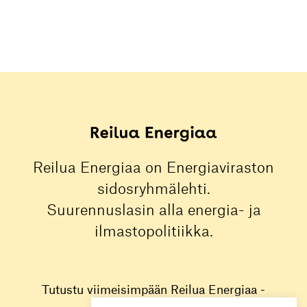
Reilua Energiaa on Energiaviraston
sidosryhmälehti.
Suurennuslasin alla energia- ja
ilmastopolitiikka.
Tutustu viimeisimpään Reilua Energiaa -