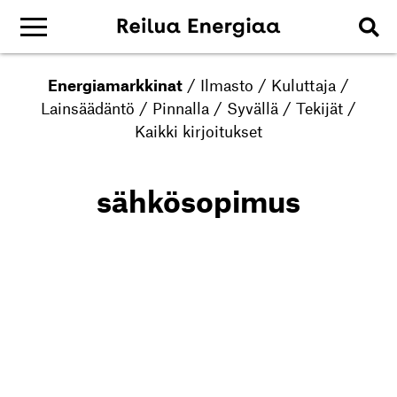
Energiamarkkinat
/
Ilmasto
/
Kuluttaja
/
Lainsäädäntö
/
Pinnalla
/
Syvällä
/
Tekijät
/
Kaikki kirjoitukset
sähkösopimus