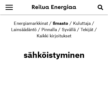
Energiamarkkinat
/
Ilmasto
/
Kuluttaja
/
Lainsäädäntö
/
Pinnalla
/
Syvällä
/
Tekijät
/
Kaikki kirjoitukset
sähköistyminen