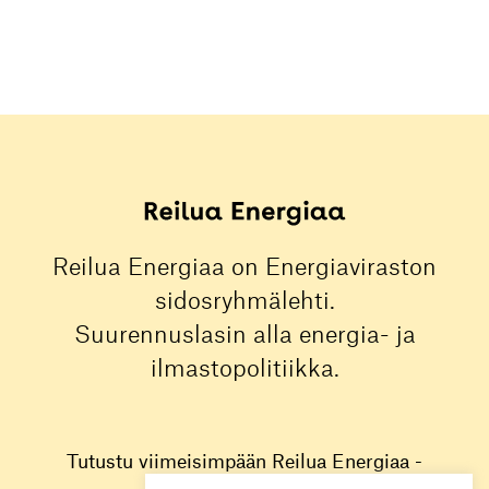
Reilua Energiaa on Energiaviraston
sidosryhmälehti.
Suurennuslasin alla energia- ja
ilmastopolitiikka.
Tutustu viimeisimpään Reilua Energiaa -