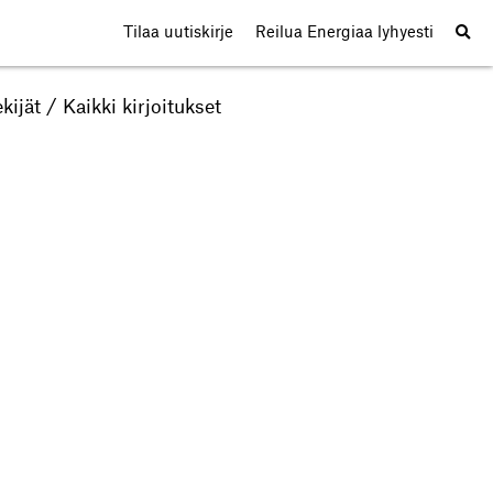
Tilaa uutiskirje
Reilua Energiaa lyhyesti
kijät
/
Kaikki kirjoitukset