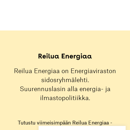
Reilua Energiaa on Energiaviraston
sidosryhmälehti.
Suurennuslasin alla energia- ja
ilmastopolitiikka.
Tutustu viimeisimpään Reilua Energiaa -