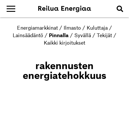
Energiamarkkinat
/
Ilmasto
/
Kuluttaja
/
Lainsäädäntö
/
Pinnalla
/
Syvällä
/
Tekijät
/
Kaikki kirjoitukset
rakennusten
energiatehokkuus