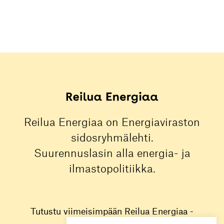
Reilua Energiaa on Energiaviraston
sidosryhmälehti.
Suurennuslasin alla energia- ja
ilmastopolitiikka.
Tutustu viimeisimpään Reilua Energiaa -