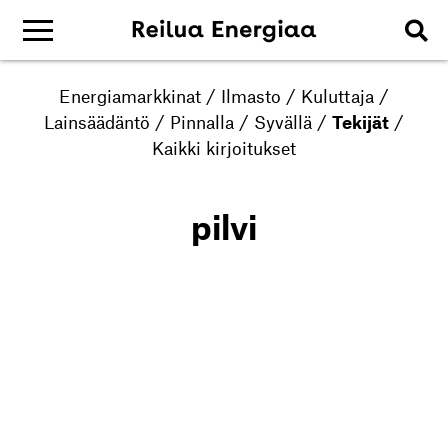
Energiamarkkinat
/
Ilmasto
/
Kuluttaja
/
Lainsäädäntö
/
Pinnalla
/
Syvällä
/
Tekijät
/
Kaikki kirjoitukset
pilvi