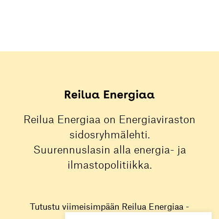
Reilua Energiaa on Energiaviraston
sidosryhmälehti.
Suurennuslasin alla energia- ja
ilmastopolitiikka.
Tutustu viimeisimpään Reilua Energiaa -