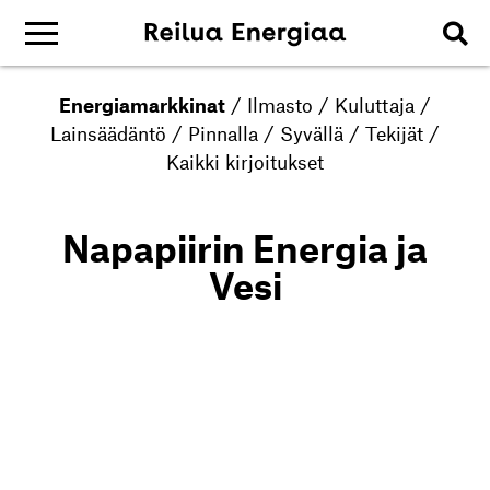
Energiamarkkinat
/
Ilmasto
/
Kuluttaja
/
Lainsäädäntö
/
Pinnalla
/
Syvällä
/
Tekijät
/
Kaikki kirjoitukset
Napapiirin Energia ja
Vesi