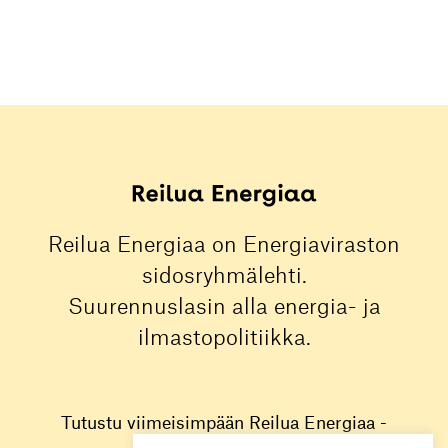
Reilua Energiaa on Energiaviraston
sidosryhmälehti.
Suurennuslasin alla energia- ja
ilmastopolitiikka.
Tutustu viimeisimpään Reilua Energiaa -