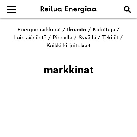
Energiamarkkinat
/
Ilmasto
/
Kuluttaja
/
Lainsäädäntö
/
Pinnalla
/
Syvällä
/
Tekijät
/
Kaikki kirjoitukset
markkinat