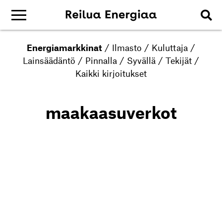
Energiamarkkinat
/
Ilmasto
/
Kuluttaja
/
Lainsäädäntö
/
Pinnalla
/
Syvällä
/
Tekijät
/
Kaikki kirjoitukset
maakaasuverkot