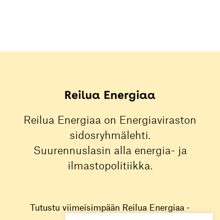
Reilua Energiaa on Energiaviraston
sidosryhmälehti.
Suurennuslasin alla energia- ja
ilmastopolitiikka.
Tutustu viimeisimpään Reilua Energiaa -