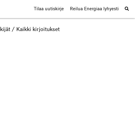
Tilaa uutiskirje
Reilua Energiaa lyhyesti
kijät
/
Kaikki kirjoitukset