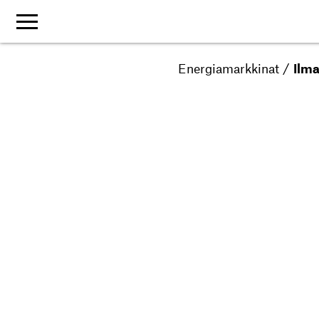
Energiamarkkinat
/
Ilm