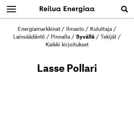
Energiamarkkinat
/
Ilmasto
/
Kuluttaja
/
Lainsäädäntö
/
Pinnalla
/
Syvällä
/
Tekijät
/
Kaikki kirjoitukset
Lasse Pollari