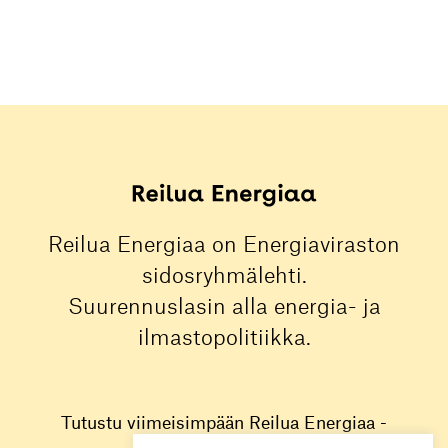
Reilua Energiaa on Energiaviraston
sidosryhmälehti.
Suurennuslasin alla energia- ja
ilmastopolitiikka.
Tutustu viimeisimpään Reilua Energiaa -