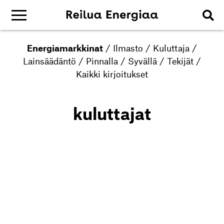
Energiamarkkinat
/
Ilmasto
/
Kuluttaja
/
Lainsäädäntö
/
Pinnalla
/
Syvällä
/
Tekijät
/
Kaikki kirjoitukset
kuluttajat