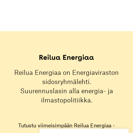
Reilua Energiaa on Energiaviraston
sidosryhmälehti.
Suurennuslasin alla energia- ja
ilmastopolitiikka.
Tutustu viimeisimpään Reilua Energiaa -