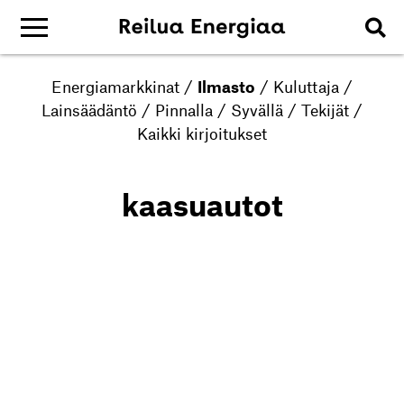
Energiamarkkinat
/
Ilmasto
/
Kuluttaja
/
Lainsäädäntö
/
Pinnalla
/
Syvällä
/
Tekijät
/
Kaikki kirjoitukset
kaasuautot