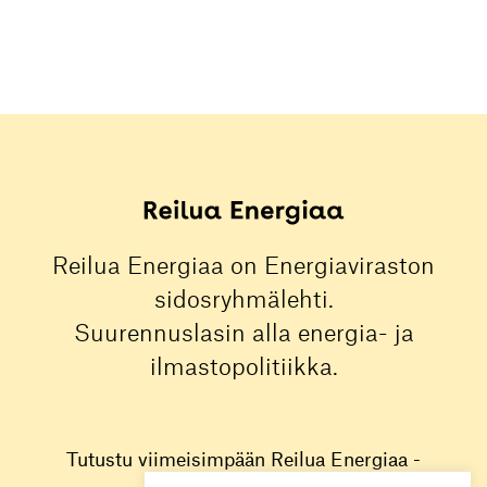
Reilua Energiaa on Energiaviraston
sidosryhmälehti.
Suurennuslasin alla energia- ja
ilmastopolitiikka.
Tutustu viimeisimpään Reilua Energiaa -