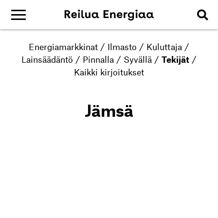
Energiamarkkinat
/
Ilmasto
/
Kuluttaja
/
Lainsäädäntö
/
Pinnalla
/
Syvällä
/
Tekijät
/
Kaikki kirjoitukset
Jämsä