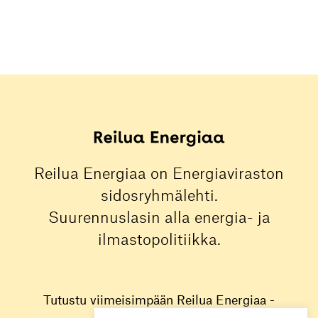
Reilua Energiaa on Energiaviraston
sidosryhmälehti.
Suurennuslasin alla energia- ja
ilmastopolitiikka.
Tutustu viimeisimpään Reilua Energiaa -