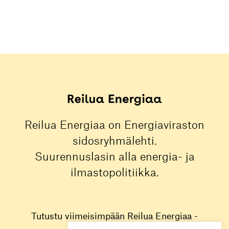
Reilua Energiaa on Energiaviraston
sidosryhmälehti.
Suurennuslasin alla energia- ja
ilmastopolitiikka.
Tutustu viimeisimpään Reilua Energiaa -