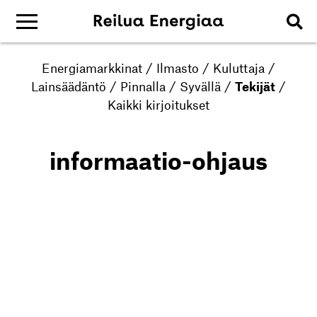
Energiamarkkinat
/
Ilmasto
/
Kuluttaja
/
Lainsäädäntö
/
Pinnalla
/
Syvällä
/
Tekijät
/
Kaikki kirjoitukset
informaatio-ohjaus