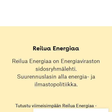
Reilua Energiaa on Energiaviraston
sidosryhmälehti.
Suurennuslasin alla energia- ja
ilmastopolitiikka.
Tutustu viimeisimpään Reilua Energiaa -