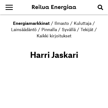
Energiamarkkinat
/
Ilmasto
/
Kuluttaja
/
Lainsäädäntö
/
Pinnalla
/
Syvällä
/
Tekijät
/
Kaikki kirjoitukset
Harri Jaskari