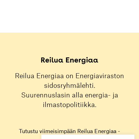
Reilua Energiaa on Energiaviraston
sidosryhmälehti.
Suurennuslasin alla energia- ja
ilmastopolitiikka.
Tutustu viimeisimpään Reilua Energiaa -