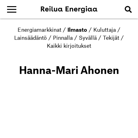
Energiamarkkinat
/
Ilmasto
/
Kuluttaja
/
Lainsäädäntö
/
Pinnalla
/
Syvällä
/
Tekijät
/
Kaikki kirjoitukset
Hanna-Mari Ahonen