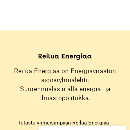
Reilua Energiaa on Energiaviraston
sidosryhmälehti.
Suurennuslasin alla energia- ja
ilmastopolitiikka.
Tutustu viimeisimpään Reilua Energiaa -