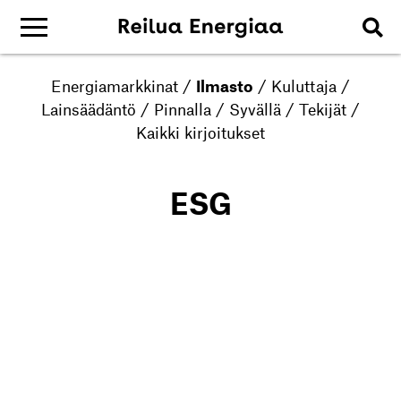
Energiamarkkinat
/
Ilmasto
/
Kuluttaja
/
Lainsäädäntö
/
Pinnalla
/
Syvällä
/
Tekijät
/
Kaikki kirjoitukset
ESG