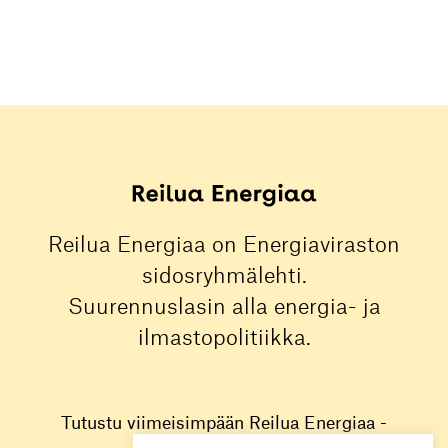
Reilua Energiaa on Energiaviraston
sidosryhmälehti.
Suurennuslasin alla energia- ja
ilmastopolitiikka.
Tutustu viimeisimpään Reilua Energiaa -