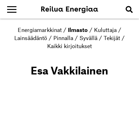
Energiamarkkinat
/
Ilmasto
/
Kuluttaja
/
Lainsäädäntö
/
Pinnalla
/
Syvällä
/
Tekijät
/
Kaikki kirjoitukset
Esa Vakkilainen